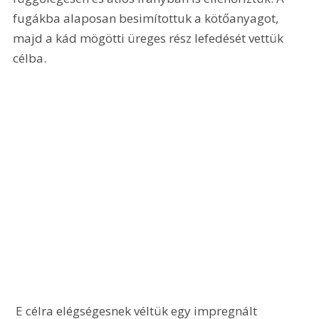
fugákba alaposan besimítottuk a kötőanyagot, 
majd a kád mögötti üreges rész lefedését vettük 
célba.
 E célra elégségesnek véltük egy impregnált 