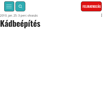
FELIRATKOZÁS
2010. jan. 25.
3 perc olvasás
Kádbeépítés