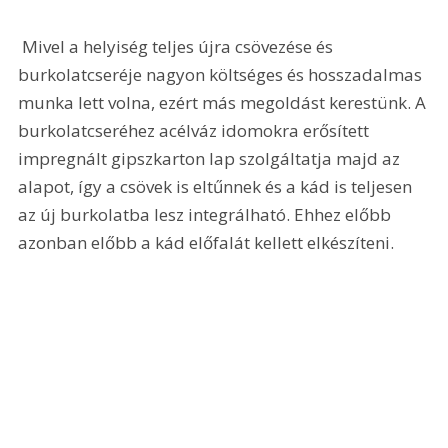
 Mivel a helyiség teljes újra csövezése és 
burkolatcseréje nagyon költséges és hosszadalmas 
munka lett volna, ezért más megoldást kerestünk. A 
burkolatcseréhez acélváz idomokra erősített 
impregnált gipszkarton lap szolgáltatja majd az 
alapot, így a csövek is eltűnnek és a kád is teljesen 
az új burkolatba lesz integrálható. Ehhez előbb 
azonban előbb a kád előfalát kellett elkészíteni.