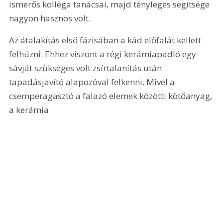
ismerős kolléga tanácsai, majd tényleges segítsége 
nagyon hasznos volt.
Az átalakítás első fázisában a kád előfalát kellett 
felhúzni. Ehhez viszont a régi kerámiapadló egy 
sávját szükséges volt zsírtalanítás után 
tapadásjavító alapozóval felkenni. Mivel a 
csemperagasztó a falazó elemek közötti kötőanyag, 
a kerámia 