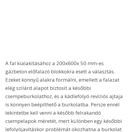
A fal kialakításához a 200x600x 50 mm-es 
gázbeton előfalazó blokkokra esett a választás. 
Ezeket könnyű alakra formálni, emellett a falazat 
elég szilárd alapot biztosít a későbbi 
csempeburkolathoz, és a kádlefolyó revíziós ajtaja 
is könnyen beépíthető a burkolatba. Persze ennél 
tekintetbe kell venni a később felrakandó 
csempelapok méretét, mert különben egy későbbi 
lefolyójavításkor problémát okozhatna a burkolat 