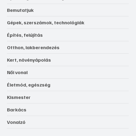
Bemutatjuk
Gépek, szerszámok, technológiák
Építés, felújítás
Otthon, lakberendezés
Kert, növényápolás
Női vonal
Életmód, egészség
Kismester
Barkács
Vonalzó