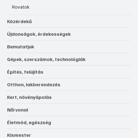
Rovatok
Közérdekű
Újdonságok, érdekességek
Bemutatjuk
Gépek, szerszámok, technológiák
Építés, felújítás
Otthon, lakberendezés
Kert, növényápolás
Női vonal
Életmód, egészség
Kismester