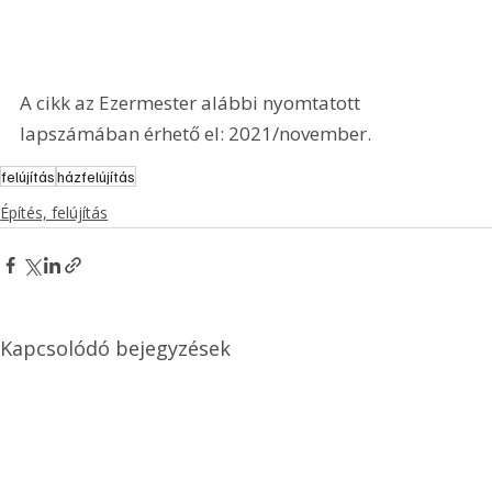
A cikk az Ezermester alábbi nyomtatott 
lapszámában érhető el: 2021/november.
felújítás
házfelújítás
Építés, felújítás
Kapcsolódó bejegyzések