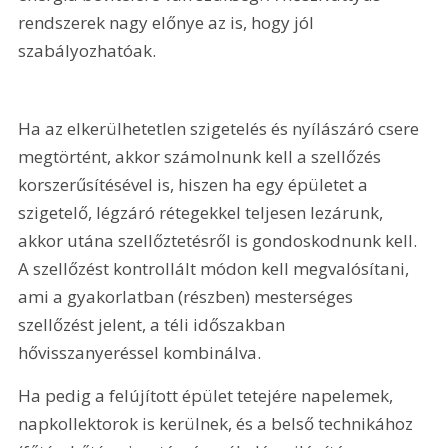
rendszerek nagy előnye az is, hogy jól 
szabályozhatóak.
Ha az elkerülhetetlen szigetelés és nyílászáró csere 
megtörtént, akkor számolnunk kell a szellőzés 
korszerűsítésével is, hiszen ha egy épületet a 
szigetelő, légzáró rétegekkel teljesen lezárunk, 
akkor utána szellőztetésről is gondoskodnunk kell. 
A szellőzést kontrollált módon kell megvalósítani, 
ami a gyakorlatban (részben) mesterséges 
szellőzést jelent, a téli időszakban 
hővisszanyeréssel kombinálva.
Ha pedig a felújított épület tetejére napelemek, 
napkollektorok is kerülnek, és a belső technikához 