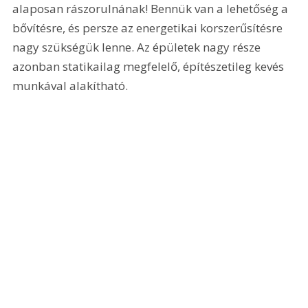
alaposan rászorulnának! Bennük van a lehetőség a 
bővítésre, és persze az energetikai korszerűsítésre 
nagy szükségük lenne. Az épületek nagy része 
azonban statikailag megfelelő, építészetileg kevés 
munkával alakítható.