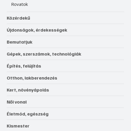
Rovatok
Közérdekű
Újdonságok, érdekességek
Bemutatjuk
Gépek, szerszámok, technológiák
Építés, felújítás
Otthon, lakberendezés
Kert, növényápolás
Női vonal
Életmód, egészség
Kismester