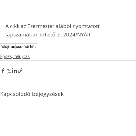
A cikk az Ezermester alábbi nyomtatott 
lapszámában érhető el: 2024/NYÁR.
felújítás
családi ház
Építés, felújítás
Kapcsolódó bejegyzések