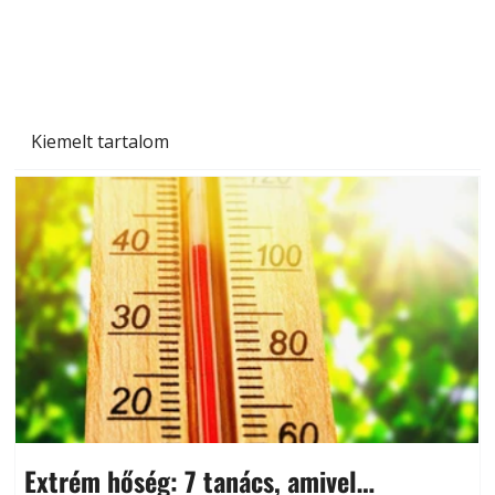
Beton járdalap készítése és lerakása – gyári
és saját készítésű megoldások
Kiemelt tartalom
Extrém hőség: 7 tanács, amivel