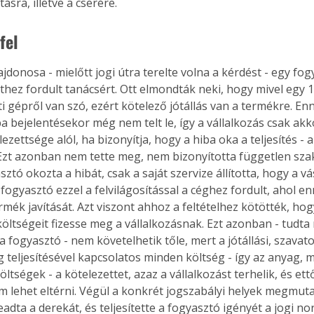
tásra, illetve a cserére.
fel
ajdonosa - mielőtt jogi útra terelte volna a kérdést - egy fo
ethez fordult tanácsért. Ott elmondták neki, hogy mivel egy 10
i gépről van szó, ezért kötelező jótállás van a termékre. En
ba bejelentésekor még nem telt le, így a vállalkozás csak ak
elezettsége alól, ha bizonyítja, hogy a hiba oka a teljesítés - a
 Ezt azonban nem tette meg, nem bizonyította független szak
ztó okozta a hibát, csak a saját szervize állította, hogy a vá
 fogyasztó ezzel a felvilágosítással a céghez fordult, ahol e
ermék javítását. Azt viszont ahhoz a feltételhez kötötték, ho
költségeit fizesse meg a vállalkozásnak. Ezt azonban - tudta 
a fogyasztó - nem követelhetik tőle, mert a jótállási, szavat
g teljesítésével kapcsolatos minden költség - így az anyag, 
öltségek - a kötelezettet, azaz a vállalkozást terhelik, és ett
em lehet eltérni. Végül a konkrét jogszabályi helyek megmut
adta a derekát, és teljesítette a fogyasztó igényét a jogi n