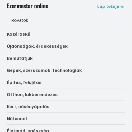
Ezermester online
Lap tetejére
Rovatok
Közérdekű
Újdonságok, érdekességek
Bemutatjuk
Gépek, szerszámok, technológiák
Építés, felújítás
Otthon, lakberendezés
Kert, növényápolás
Női vonal
Életmód, egészség