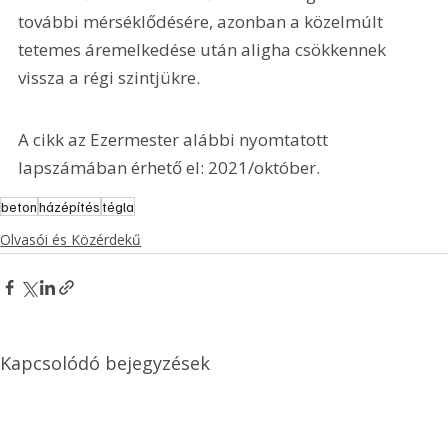
további mérséklődésére, azonban a közelmúlt 
tetemes áremelkedése után aligha csökkennek 
vissza a régi szintjükre.
A cikk az Ezermester alábbi nyomtatott 
lapszámában érhető el: 2021/október.
beton
házépítés
tégla
Olvasói és Közérdekű
Kapcsolódó bejegyzések