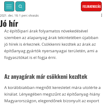
FELIRATKOZÁS
2021. dec. 18.
1 perc olvasás
Jó hír
Az építőipari árak folyamatos növekedésével 
szemben az alapanyag árak tekintetében újabban 
jó hírek is érkeznek. Csökkenni kezdtek az árak az 
építőanyag gyártók nyersanyagai területén, ami a 
fogyasztókat is el fogja érni.
Az anyagárak már csökkeni kezdtek
A korábbiakban megnőtt keresletet mára utolérte a 
kínálat. Lényegében megszűnt az építőanyag-hiány 
Magyarországon, elegendőnek bizonyult az export 