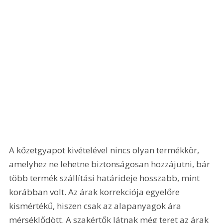
A kőzetgyapot kivételével nincs olyan termékkör, 
amelyhez ne lehetne biztonságosan hozzájutni, bár 
több termék szállítási határideje hosszabb, mint 
korábban volt. Az árak korrekciója egyelőre 
kismértékű, hiszen csak az alapanyagok ára 
mérséklődött. A szakértők látnak még teret az árak 