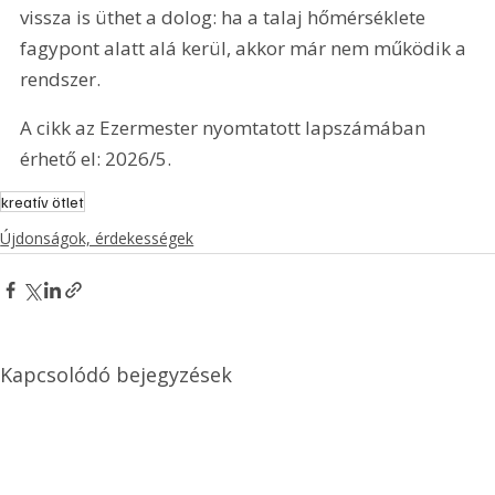
vissza is üthet a dolog: ha a talaj hőmérséklete 
fagypont alatt alá kerül, akkor már nem működik a 
rendszer.
A cikk az Ezermester nyomtatott lapszámában 
érhető el: 2026/5.
kreatív ötlet
Újdonságok, érdekességek
Kapcsolódó bejegyzések