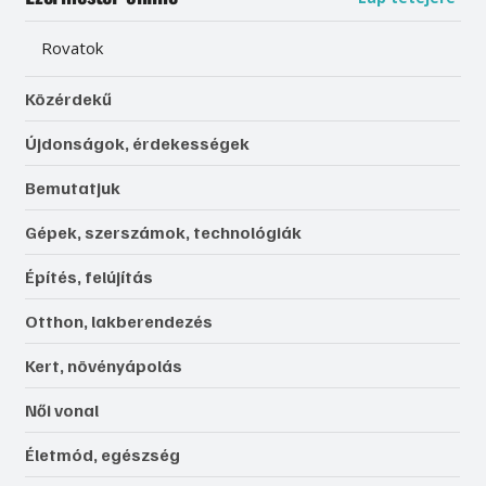
Rovatok
Közérdekű
Újdonságok, érdekességek
Bemutatjuk
Gépek, szerszámok, technológiák
Építés, felújítás
Otthon, lakberendezés
Kert, növényápolás
Női vonal
Életmód, egészség