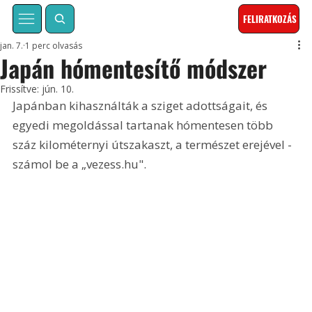
FELIRATKOZÁS
jan. 7.
1 perc olvasás
Japán hómentesítő módszer
Frissítve:
jún. 10.
Japánban kihasználták a sziget adottságait, és 
egyedi megoldással tartanak hómentesen több 
száz kilométernyi útszakaszt, a természet erejével - 
számol be a „vezess.hu".