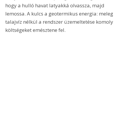
hogy a hulló havat latyakká olvassza, majd 
lemossa. A kulcs a geotermikus energia: meleg 
talajvíz nélkül a rendszer üzemeltetése komoly 
költségeket emésztene fel. 