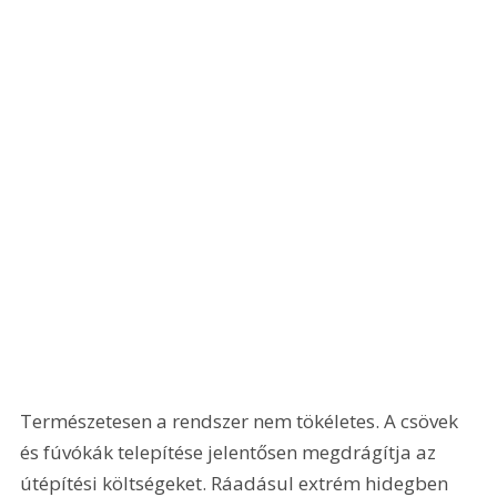
Természetesen a rendszer nem tökéletes. A csövek 
és fúvókák telepítése jelentősen megdrágítja az 
útépítési költségeket. Ráadásul extrém hidegben 