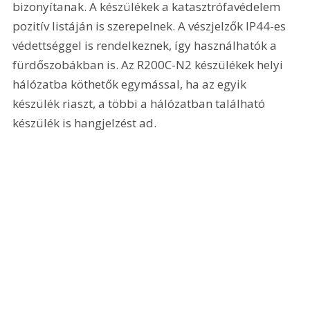
bizonyítanak. A készülékek a katasztrófavédelem 
pozitív listáján is szerepelnek. A vészjelzők IP44-es 
védettséggel is rendelkeznek, így használhatók a 
fürdőszobákban is. Az R200C-N2 készülékek helyi 
hálózatba köthetők egymással, ha az egyik 
készülék riaszt, a többi a hálózatban található 
készülék is hangjelzést ad.