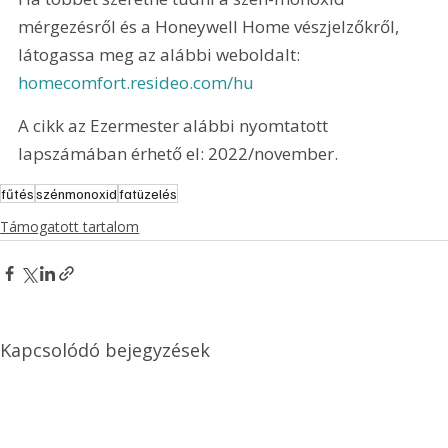
mérgezésről és a Honeywell Home vészjelzőkről, 
látogassa meg az alábbi weboldalt: 
homecomfort.resideo.com/hu
A cikk az Ezermester alábbi nyomtatott 
lapszámában érhető el: 2022/november.
fűtés
szénmonoxid
fatüzelés
Támogatott tartalom
Kapcsolódó bejegyzések