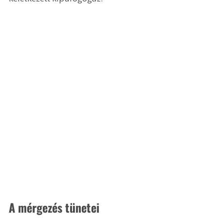
A mérgezés tünetei