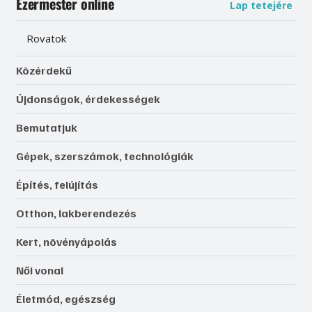
Ezermester online
Lap tetejére
Rovatok
Közérdekű
Újdonságok, érdekességek
Bemutatjuk
Gépek, szerszámok, technológiák
Építés, felújítás
Otthon, lakberendezés
Kert, növényápolás
Női vonal
Életmód, egészség