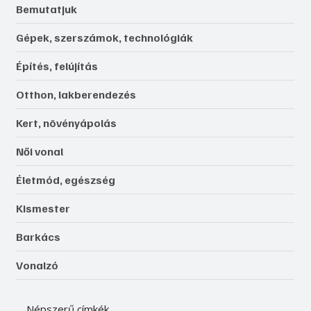
Bemutatjuk
Gépek, szerszámok, technológiák
Építés, felújítás
Otthon, lakberendezés
Kert, növényápolás
Női vonal
Életmód, egészség
Kismester
Barkács
Vonalzó
Népszerű címkék