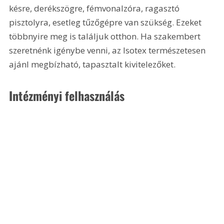
késre, derékszögre, fémvonalzóra, ragasztó 
pisztolyra, esetleg tűzőgépre van szükség. Ezeket 
többnyire meg is találjuk otthon. Ha szakembert 
szeretnénk igénybe venni, az Isotex természetesen 
ajánl megbízható, tapasztalt kivitelezőket.
Intézményi felhasználás