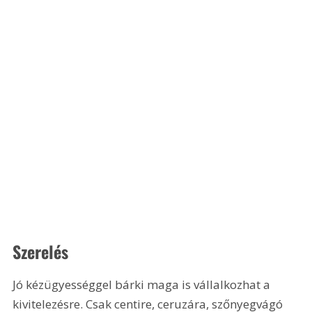
Szerelés
Jó kézügyességgel bárki maga is vállalkozhat a 
kivitelezésre. Csak centire, ceruzára, szőnyegvágó 