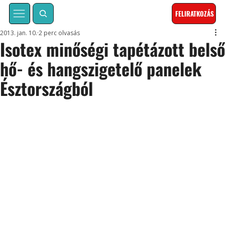
FELIRATKOZÁS
2013. jan. 10.
2 perc olvasás
Isotex minőségi tapétázott bels
hő- és hangszigetelő panelek
Észtországból