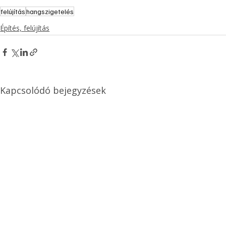
felújítás
hangszigetelés
Építés, felújítás
Kapcsolódó bejegyzések