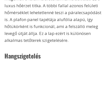
luxus hőérzet titka. A többi fallal azonos felületi 
hőmérséklet lehetetlenné teszi a páralecsapódást 
is. A plafon panel tapétája alufólia alapú, így 
hőtükörként is funkcionál, ami a felszálló meleg 
levegő útját állja. Ez a lap ezért is különösen 
alkalmas tetőterek szigetelésére.
Hangszigetelés