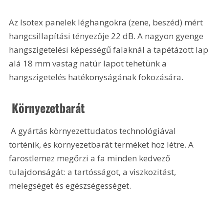
Az Isotex panelek léghangokra (zene, beszéd) mért 
hangcsillapítási tényezője 22 dB. A nagyon gyenge 
hangszigetelési képességű falaknál a tapétázott lap 
alá 18 mm vastag natúr lapot tehetünk a 
hangszigetelés hatékonyságának fokozására.
 Környezetbarát
 A gyártás környezettudatos technológiával 
történik, és környezetbarát terméket hoz létre. A 
farostlemez megőrzi a fa minden kedvező 
tulajdonságát: a tartósságot, a viszkozitást, 
melegséget és egészségességet.