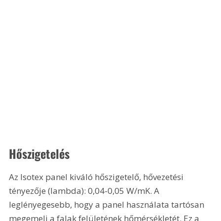
Hőszigetelés
Az Isotex panel kiváló hőszigetelő, hővezetési 
tényezője (lambda): 0,04-0,05 W/mK. A 
leglényegesebb, hogy a panel használata tartósan 
megemeli a falak felületének hőmérsékletét. Ez a 