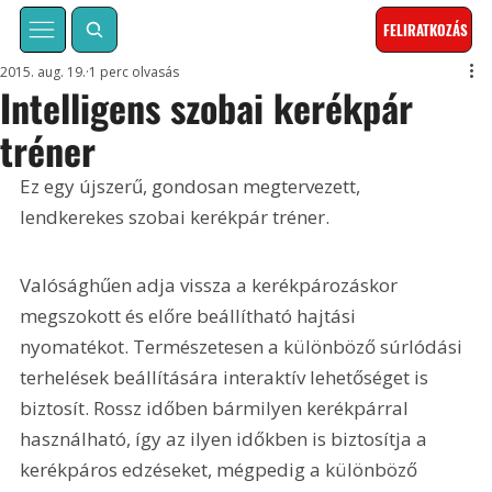
FELIRATKOZÁS
2015. aug. 19.
1 perc olvasás
Intelligens szobai kerékpár
tréner
Ez egy újszerű, gondosan megtervezett, 
lendkerekes szobai kerékpár tréner. 
Valósághűen adja vissza a kerékpározáskor 
megszokott és előre beállítható hajtási 
nyomatékot. Természetesen a különböző súrlódási 
terhelések beállítására interaktív lehetőséget is 
biztosít. Rossz időben bármilyen kerékpárral 
használható, így az ilyen időkben is biztosítja a 
kerékpáros edzéseket, mégpedig a különböző 