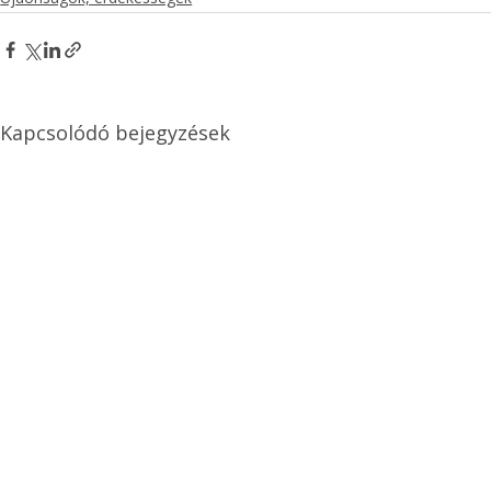
Kapcsolódó bejegyzések