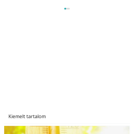
Sci-fibe illő repülő
Kiemelt tartalom