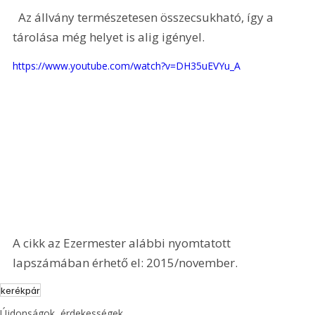
  Az állvány természetesen összecsukható, így a 
tárolása még helyet is alig igényel.
https://www.youtube.com/watch?v=DH35uEVYu_A
A cikk az Ezermester alábbi nyomtatott 
lapszámában érhető el: 2015/november.
kerékpár
Újdonságok, érdekességek