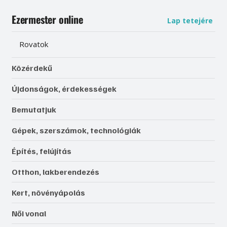
Ezermester online
Lap tetejére
Rovatok
Közérdekű
Újdonságok, érdekességek
Bemutatjuk
Gépek, szerszámok, technológiák
Építés, felújítás
Otthon, lakberendezés
Kert, növényápolás
Női vonal