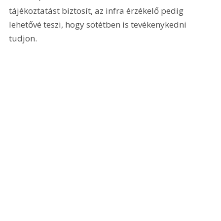
tájékoztatást biztosít, az infra érzékelő pedig 
lehetővé teszi, hogy sötétben is tevékenykedni 
tudjon. 