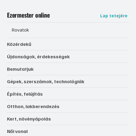
Ezermester online
Lap tetejére
Rovatok
Közérdekű
Újdonságok, érdekességek
Bemutatjuk
Gépek, szerszámok, technológiák
Építés, felújítás
Otthon, lakberendezés
Kert, növényápolás
Női vonal