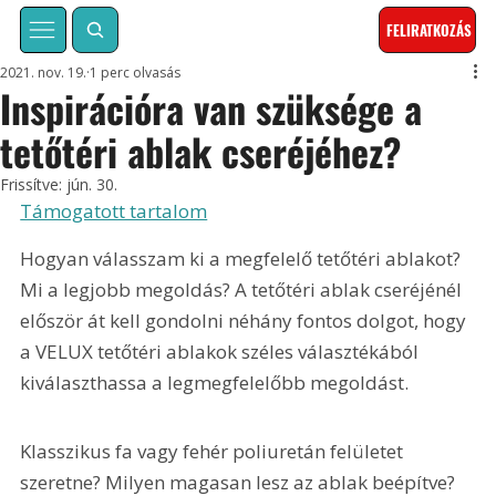
FELIRATKOZÁS
2021. nov. 19.
1 perc olvasás
Inspirációra van szüksége a
tetőtéri ablak cseréjéhez?
Frissítve:
jún. 30.
Támogatott tartalom
Hogyan válasszam ki a megfelelő tetőtéri ablakot? 
Mi a legjobb megoldás? A tetőtéri ablak cseréjénél 
először át kell gondolni néhány fontos dolgot, hogy 
a VELUX tetőtéri ablakok széles választékából 
kiválaszthassa a legmegfelelőbb megoldást.
Klasszikus fa vagy fehér poliuretán felületet 
szeretne? Milyen magasan lesz az ablak beépítve? 