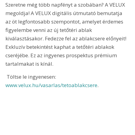
Szeretne még több napfényt a szobában? A VELUX 
megoldja! A VELUX digitális útmutató bemutatja 
az öt legfontosabb szempontot, amelyet érdemes 
figyelembe venni az új tetőtéri ablak 
kiválasztásakor. Fedezze fel az ablakcsere előnyeit! 
Exkluzív betekintést kaphat a tetőtéri ablakok 
cseréjébe. Ez az ingyenes prospektus prémium 
tartalmakat is kínál.
 Töltse le ingyenesen: 
www.velux.hu/vasarlas/tetoablakcsere
.