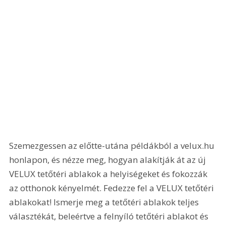
Szemezgessen az előtte-utána példákból a velux.hu 
honlapon, és nézze meg, hogyan alakítják át az új 
VELUX tetőtéri ablakok a helyisé­geket és fokozzák 
az otthonok kényelmét. Fedezze fel a VELUX tetőtéri 
ablakokat! Ismerje meg a tetőtéri ablakok teljes 
választékát, beleértve a felnyíló tetőtéri ablakot és 