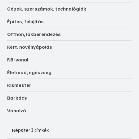
Gépek, szerszámok, technológiák
Építés, felújítás
Otthon, lakberendezés
Kert, növényápolás
Női vonal
Életmód, egészség
Kismester
Barkács
Vonalzó
Népszerű címkék