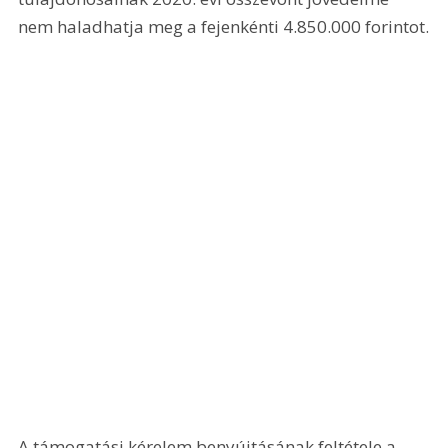
nem haladhatja meg a fejenkénti 4.850.000 forintot.
A támogatási kérelem benyújtásának feltétele a 