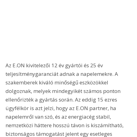
Az E.ON kivitelezői 12 év gyártói és 25 év 
teljesítménygaranciát adnak a napelemekre. A 
szakemberek kiváló minőségű eszközökkel 
dolgoznak, melyek mindegyikét számos ponton 
ellenőrizték a gyártás során. Az eddig 15 ezres 
ügyfélkör is azt jelzi, hogy az E.ON partner, ha 
napelemről van szó, és az energiacég stabil, 
nemzetközi háttere hosszú távon is kiszámítható, 
biztonságos támogatást jelent egy esetleges 