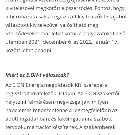
kivitelezővel megkötött előszerződés. Fontos, hogy 
a beruházás csak a regisztrált kivitelezők listájából 
választott kivitelezővel valósítható meg. 
Szerződéseket már lehet kötni, a pályázatokat első 
ütemben 2021. december 6. és 2022. január 17. 
között lehet beadni.
Miért az E.ON-t válasszák?
Az E.ON Energiamegoldások Kft. szerepel a 
regisztrált kivitelezők listáján. Az E.ON szakértői 
helyszíni felmérésen megvizsgálják, milyen 
napelemes rendszer lenne a legmegfelelőbb az 
adott ingatlanban, és lakóingatlanra szabott 
tervdokumentációt készítenek. A szakemberek 