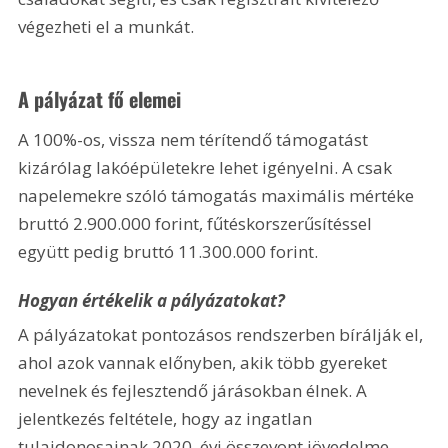
végezheti el a munkát.
A pályázat fő elemei
A 100%-os, vissza nem térítendő támogatást 
kizárólag lakóépületekre lehet igényelni. A csak 
napelemekre szóló támogatás maximális mértéke 
bruttó 2.900.000 forint, fűtéskorszerűsítéssel 
együtt pedig bruttó 11.300.000 forint.
Hogyan értékelik a pályázatokat?
A pályázatokat pontozásos rendszerben bírálják el, 
ahol azok vannak előnyben, akik több gyereket 
nevelnek és fejlesztendő járásokban élnek. A 
jelentkezés feltétele, hogy az ingatlan 
tulajdonosainak 2020. évi összevont jövedelme 