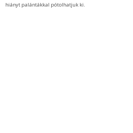
hiányt palántákkal pótolhatjuk ki.