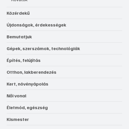
Közérdekű
Újdonságok, érdekességek
Bemutatjuk
Gépek, szerszámok, technológiák
Építés, felújítás
Otthon, lakberendezés
Kert, növényápolás
Női vonal
Életmód, egészség
Kismester