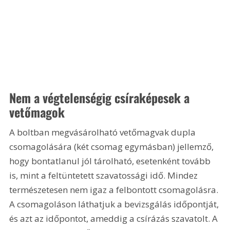
Nem a végtelenségig csíraképesek a 
vetőmagok
A boltban megvásárolható vetőmagvak dupla 
csomagolására (két csomag egymásban) jellemző, 
hogy bontatlanul jól tárolható, esetenként tovább 
is, mint a feltüntetett szavatossági idő. Mindez 
természetesen nem igaz a felbontott csomagolásra. 
A csomagoláson láthatjuk a bevizsgálás időpontját, 
és azt az időpontot, ameddig a csírázás szavatolt. A 