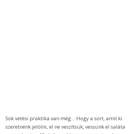
Sok vetési praktika van még… Hogy a sort, amit ki 
szeretnénk jelölni, el ne veszítsük, vessünk el saláta 