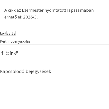
A cikk az Ezermester nyomtatott lapszámában 
érhető el: 2026/3.
kert
vetés
Kert, növényápolás
Kapcsolódó bejegyzések