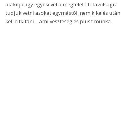
alakítja, így egyesével a megfelelő tőtávolságra 
tudjuk vetni azokat egymástól, nem kikelés után 
kell ritkítani – ami veszteség és plusz munka.