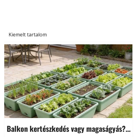
növényekre és a védekezés lehetőségei
Kiemelt tartalom
Balkon kertészkedés vagy magaságyás?