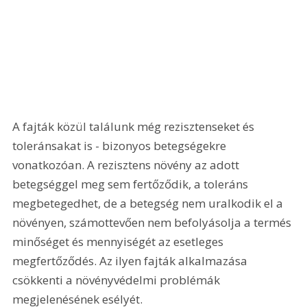
A fajták közül találunk még rezisztenseket és 
toleránsakat is - bizonyos betegségekre 
vonatkozóan. A rezisztens növény az adott 
betegséggel meg sem fertőződik, a toleráns 
megbetegedhet, de a betegség nem uralkodik el a 
növényen, számottevően nem befolyásolja a termés 
minőséget és mennyiségét az esetleges 
megfertőződés. Az ilyen fajták alkalmazása 
csökkenti a növényvédelmi problémák 
megjelenésének esélyét.