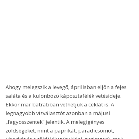
Ahogy melegszik a levegő, áprilisban eljön a fejes 
saláta és a különböző káposztafélék vetésideje. 
Ekkor már bátrabban vethetjük a céklát is. A 
legnagyobb vízválasztót azonban a májusi 
„fagyosszentek” jelentik. A melegigényes 
zöldségeket, mint a paprikát, paradicsomot, 