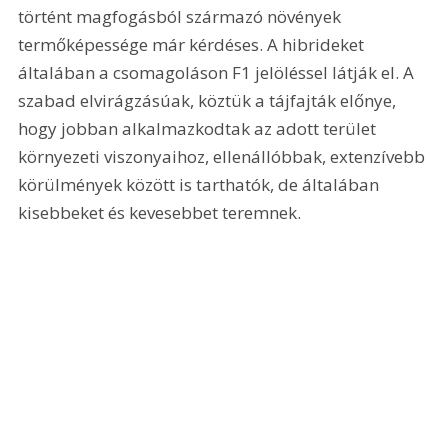
történt magfogásból származó növények 
termőképessége már kérdéses. A hibrideket 
általában a csomagoláson F1 jelöléssel látják el. A 
szabad elvirágzásúak, köztük a tájfajták előnye, 
hogy jobban alkalmazkodtak az adott terület 
környezeti viszonyaihoz, ellenállóbbak, extenzívebb 
körülmények között is tarthatók, de általában 
kisebbeket és kevesebbet teremnek.