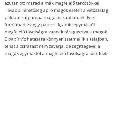
ezután ott marad a mák megfelelő térközökkel. 
További lehetőség apró magok esetén a vetőszalag, 
például sárgarépa magot is kaphatunk ilyen 
formában. Ez egy papírcsík, amin egymástól 
megfelelő távolságra vannak ráragasztva a magok. 
E papír víz hatására könnyen szétmállik a talajban, 
tehát a csírázást nem zavarja, de segítségével a 
magok egymástól a megfelelő távolságra kerülnek.