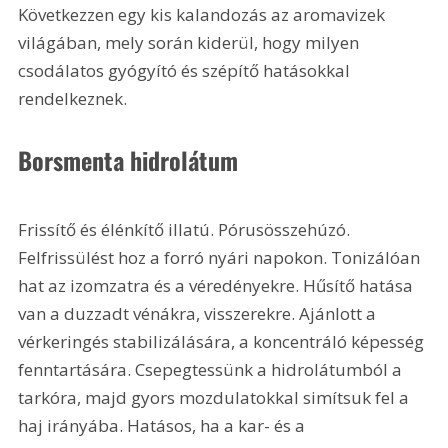
Következzen egy kis kalandozás az aromavizek 
világában, mely során kiderül, hogy milyen 
csodálatos gyógyító és szépítő hatásokkal 
rendelkeznek.
Borsmenta hidrolátum
Frissítő és élénkítő illatú. Pórusösszehúzó. 
Felfrissülést hoz a forró nyári napokon. Tonizálóan 
hat az izomzatra és a véredényekre. Hűsítő hatása 
van a duzzadt vénákra, visszerekre. Ajánlott a 
vérkeringés stabilizálására, a koncentráló képesség 
fenntartására. Csepegtessünk a hidrolátumból a 
tarkóra, majd gyors mozdulatokkal simítsuk fel a 
haj irányába. Hatásos, ha a kar- és a 