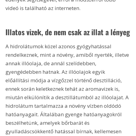
videó is található az interneten.
Illatos vizek, de nem csak az illat a lényeg
A hidrolátumok közel azonos gyógyhatással 
rendelkeznek, mint a növény, amiből nyerték, illetve 
annak illóolaja, de annál szelídebben, 
gyengédebben hatnak. Az illóolajok egyik 
előállítási módja a vízgőzzel történő desztilláció, 
ennek során keletkeznek tehát az aromavizek is, 
miután elkülönítik a desztillátumból az illóolajat. A 
hidrolátum tartalmazza a növény vízben oldódó 
hatóanyagait. Általában gyenge hatóanyagokról 
beszélhetünk, amelyek bőrbarát és 
gyulladáscsökkentő hatással bírnak, kellemesen 