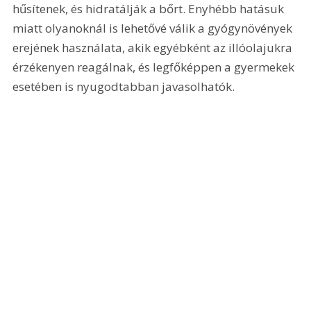
hűsítenek, és hidratálják a bőrt. Enyhébb hatásuk 
miatt olyanoknál is lehetővé válik a gyógynövények 
erejének használata, akik egyébként az illóolajukra 
érzékenyen reagálnak, és legfőképpen a gyermekek 
esetében is nyugodtabban javasolhatók.