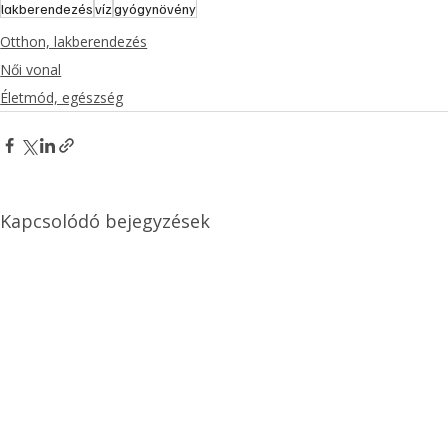
lakberendezés
víz
gyógynövény
Otthon, lakberendezés
Női vonal
Életmód, egészség
Kapcsolódó bejegyzések