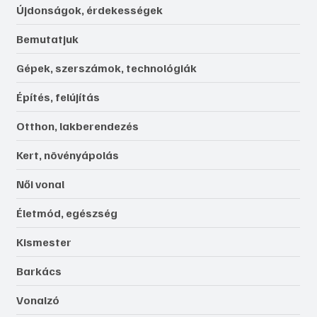
Újdonságok, érdekességek
Bemutatjuk
Gépek, szerszámok, technológiák
Építés, felújítás
Otthon, lakberendezés
Kert, növényápolás
Női vonal
Életmód, egészség
Kismester
Barkács
Vonalzó