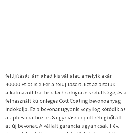
felújítását, ám akad kis vállalat, amelyik akár 
40000 Ft-ot is elkér a felújításért. Ezt az általuk 
alkalmazott frachise technológia összetettsége, és a 
felhasznált különleges Cott Coating bevonóanyag 
indokolja. Ez a bevonat ugyanis vegyileg kötődik az 
alapbevonathoz, és 8 egymásra épült rétegből áll 
az új bevonat. A vállalt garancia ugyan csak 1 év, 