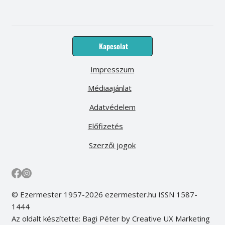
Kapcsolat
Impresszum
Médiaajánlat
Adatvédelem
Előfizetés
Szerzői jogok
© Ezermester 1957-2026 ezermester.hu ISSN 1587-
1444
Az oldalt készítette: Bagi Péter by Creative UX Marketing