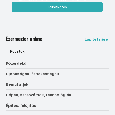
Feliratkozás
Ezermester online
Lap tetejére
Rovatok
Közérdekű
Újdonságok, érdekességek
Bemutatjuk
Gépek, szerszámok, technológiák
Építés, felújítás