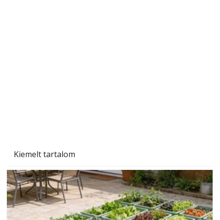
Beton járdalap készítése és lerakása – gyári
és saját készítésű megoldások
Kiemelt tartalom