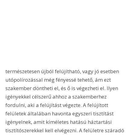
természetesen újból felújítható, vagy jó esetben 
utópolírozással még fényessé tehető, ám ezt 
szakember döntheti el, és ő is végezheti el. Ilyen 
igényekkel célszerű ahhoz a szakemberhez 
fordulni, aki a felújítást végezte. A felújított 
felületek általában havonta egyszeri tisztítást 
igényelnek, amit kíméletes hatású háztartási 
tisztítószerekkel kell elvégezni. A felületre száradó 