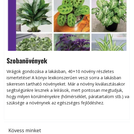
Szobanövények
Virágok gondozása a lakásban, 40+10 növény részletes
ismertetése! A könyv lexikonszerűen veszi sorra a lakásban
s
sikeresen tart­ha­tó növényeket. Már a növény kiválasztásakor
h
segítségünkre lesznek a leírások, mert pontosan megtudjuk,
k
hogy milyen körülményekre (hőmérséklet, páratartalom stb.) van
szüksége a növénynek az egészséges fejlődéshez.
t
Kövess minket