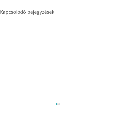
Kapcsolódó bejegyzések