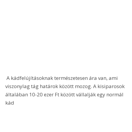
 A kádfelújításoknak természetesen ára van, ami 
viszonylag tág határok között mozog. A kisiparosok 
általában 10-20 ezer Ft között vállalják egy normál 
kád 