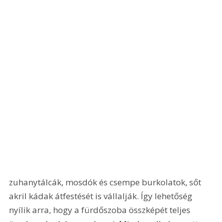
zuhanytálcák, mosdók és csempe burkolatok, sőt 
akril kádak átfestését is vállalják. Így lehetőség 
nyílik arra, hogy a fürdőszoba összképét teljes 