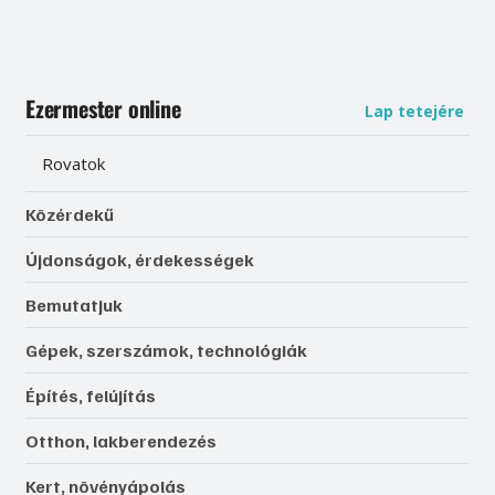
Ezermester online
Lap tetejére
Rovatok
Közérdekű
Újdonságok, érdekességek
Bemutatjuk
Gépek, szerszámok, technológiák
Építés, felújítás
Otthon, lakberendezés
Kert, növényápolás