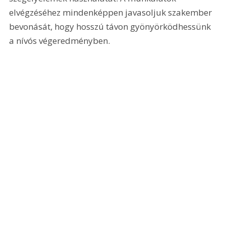
elvégzéséhez mindenképpen javasoljuk szakember 
bevonását, hogy hosszú távon gyönyörködhessünk 
a nívós végeredményben.