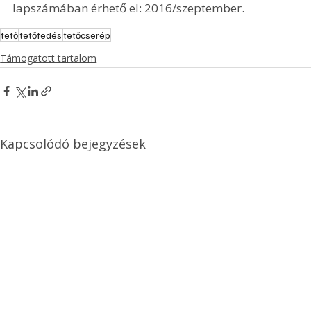
lapszámában érhető el: 2016/szeptember.
tető
tetőfedés
tetőcserép
Támogatott tartalom
Kapcsolódó bejegyzések