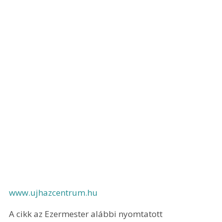
www.ujhazcentrum.hu
A cikk az Ezermester alábbi nyomtatott 