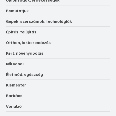
Újdonságok, érdekességek
Bemutatjuk
Gépek, szerszámok, technológiák
Építés, felújítás
Otthon, lakberendezés
Kert, növényápolás
Női vonal
Életmód, egészség
Kismester
Barkács
Vonalzó