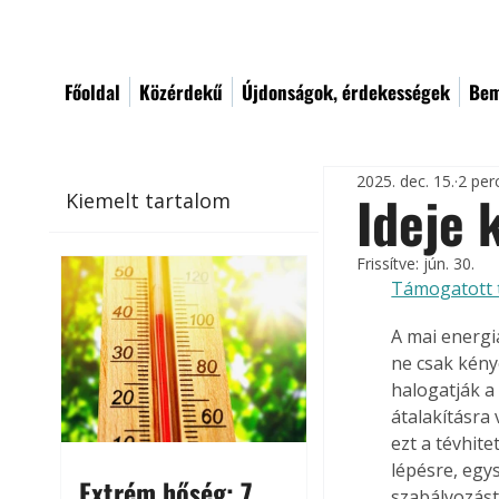
Főoldal
Közérdekű
Újdonságok, érdekességek
Bem
2025. dec. 15.
2 per
Ideje 
Kiemelt tartalom
Frissítve:
jún. 30.
Támogatott 
A mai energi
ne csak kény
halogatják a
átalakításr
ezt a tévhite
lépésre, egy
Extrém hőség: 7
szabályozást