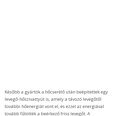
Később a gyártók a hőcserélő után beépítettek egy 
levegő-hőszivattyút is, amely a távozó levegőtől 
további hőenergiát vont el, és ezzel az energiával 
tovább fűtötték a beérkező friss levegőt. A 