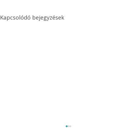
Kapcsolódó bejegyzések