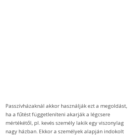
Passzívházaknál akkor használják ezt a megoldást, 
ha a fűtést függetleníteni akarják a légcsere 
mértékétől, pl. kevés személy lakik egy viszonylag 
nagy házban. Ekkor a személyek alapján indokolt 