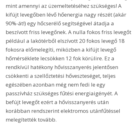
mint amennyi az üzemeltetéséhez szükséges! A 
kifújt levegőben lévő hőenergia nagy részét (akár 
90%-át!) egy hőcserélő segítségével átadja a 
beszívott friss levegőnek. A nulla fokos friss levegőt 
például a lakótérből elszívott 20 fokos levegő 18 
fokosra előmelegíti, miközben a kifújt levegő 
hőmérséklete lecsökken 12 fok körülire. Ez a 
rendkívül hatékony hővisszanyerés jelentősen 
csökkenti a szellőztetési hőveszteséget, teljes 
egészében azonban még nem fedi le egy 
passzívház szükséges fűtési energiaigényét. A 
befújt levegőt ezért a hővisszanyerés után 
korábban rendszerint elektromos utánfűtéssel 
melegítették tovább.