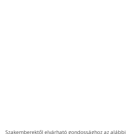
Szakemberektől elvárható gondossághoz az alábbi 