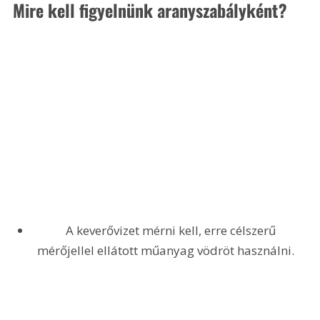
Mire kell figyelnünk aranyszabályként? 
 	A keverővizet mérni kell, erre célszerű 
mérőjellel ellátott műanyag vödröt használni.