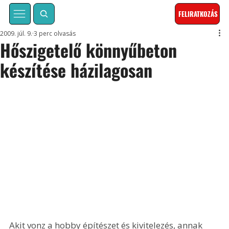
FELIRATKOZÁS
2009. júl. 9.
3 perc olvasás
Hőszigetelő könnyűbeton
készítése házilagosan
Akit vonz a hobby építészet és kivitelezés, annak 