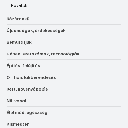
Rovatok
Közérdekű
Újdonságok, érdekességek
Bemutatjuk
Gépek, szerszámok, technológiák
Építés, felújítás
Otthon, lakberendezés
Kert, növényápolás
Női vonal
Életmód, egészség
Kismester