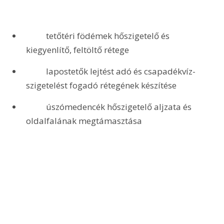
	tetőtéri födémek hőszigetelő és 
kiegyenlítő, feltöltő rétege
	lapostetők lejtést adó és csapadékvíz-
szigetelést fogadó rétegének készítése
	úszómedencék hőszigetelő aljzata és 
oldalfalának megtámasztása