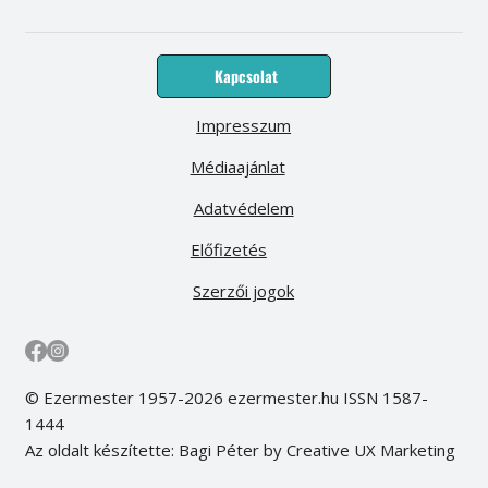
Kapcsolat
Impresszum
Médiaajánlat
Adatvédelem
Előfizetés
Szerzői jogok
© Ezermester 1957-2026 ezermester.hu ISSN 1587-
1444
Az oldalt készítette: Bagi Péter by Creative UX Marketing