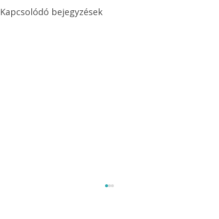
Kapcsolódó bejegyzések