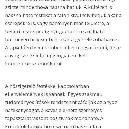
szinte mindenhová használhatjuk. A kültéren is 
használható festéket a falon kívül felvihetjük akár a 
cserepekre is, vagy bármilyen más felületre, a 
beltéri festék pedig nyugodtan használható 
bármilyen helyiségben, akár a gyerekszobában is. 
Alapvetően fehér színben lehet megvásárolni, de az 
anyag színezhető, úgyhogy nem kell 
kompromisszumot kötni.
A hőszigetelő festékkel kapcsolatban 
ellenvélemények is vannak. Egyes szakmai, 
tudományos írások rendszerint cáfolják az anyag 
hatékonyságát, a kevés elérhető személyes 
tapasztalat viszont pozitívnak mondható. A 
kritizálók túlnyomó része nem használta a 