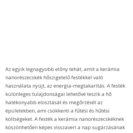
Az egyik legnagyobb előny tehát, amit a kerámia 
nanorészecskék hőszigetelő festékkel való 
használata nyújt, az energia-megtakarítás. A festék 
különleges tulajdonságai lehetővé teszik a hő 
hatékonyabb elosztását és megőrzését az 
épületekben, ami csökkenti a fűtési és hűtési 
költségeket. A festék a kerámia nanorészecskéknek 
köszönhetően képes visszaveri a nap sugárzásának 