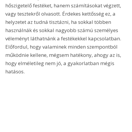
hőszigetelő festéket, hanem számításokat végzett, 
vagy tesztekről olvasott. Érdekes kettősség ez, a 
helyzetet az tudná tisztázni, ha sokkal többen 
használnák és sokkal nagyobb számú személyes 
véleményt láthatnánk a festékekkel kapcsolatban. 
Előfordul, hogy valaminek minden szempontból 
működnie kellene, mégsem hatékony, ahogy az is, 
hogy elméletileg nem jó, a gyakorlatban mégis 
hatásos.