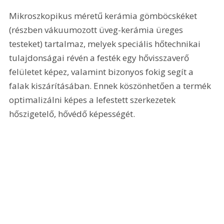
Mikroszkopikus méretű kerámia gömböcskéket 
(részben vákuumozott üveg-kerámia üreges 
testeket) tartalmaz, melyek speciális hőtechnikai 
tulajdonságai révén a festék egy hővisszaverő 
felületet képez, valamint bizonyos fokig segít a 
falak kiszárításában. Ennek köszönhetően a termék 
optimalizálni képes a lefestett szerkezetek 
hőszigetelő, hővédő képességét.