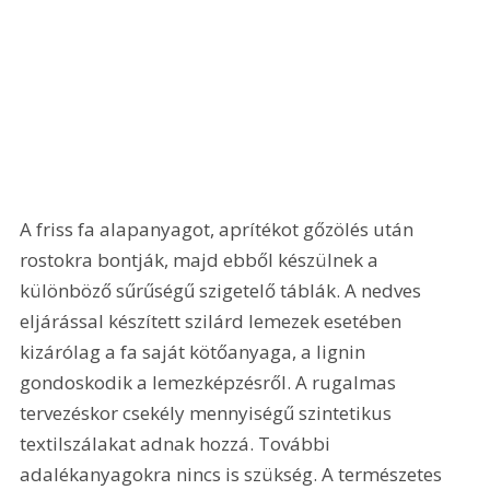
A friss fa alapanyagot, aprítékot gőzölés után 
rostokra bontják, majd ebből készülnek a 
különböző sűrűségű szigetelő táblák. A nedves 
eljárással készített szilárd lemezek esetében 
kizárólag a fa saját kötőanyaga, a lignin 
gondoskodik a lemezképzésről. A rugalmas 
tervezéskor csekély mennyiségű szintetikus 
textilszálakat adnak hozzá. További 
adalékanyagokra nincs is szükség. A természetes 