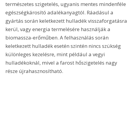
természetes szigetelés, ugyanis mentes mindenféle 
egészségkárosító adalékanyagtól. Ráadásul a 
gyártás során keletkezett hulladék visszaforgatásra 
kerül, vagy energia termelésére használják a 
biomassza-erőműben. A felhasználás során 
keletkezett hulladék esetén szintén nincs szükség 
különleges kezelésre, mint például a vegyi 
hulladékoknál, mivel a farost hőszigetelés nagy 
része újrahasznosítható.