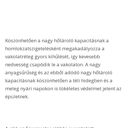
Köszönhetően a nagy hőtároló kapacitásnak a 
homlokzatszigetelésként megakadályozza a 
vakolatréteg gyors kihűlését, így kevesebb 
nedvesség csapódik le a vakolaton. A nagy 
anyagsűrűség és az ebből adódó nagy hőtároló 
kapacitásnak köszönhetően a téli hidegben és a 
meleg nyári napokon is tökéletes védelmet jelent az 
épületnek.