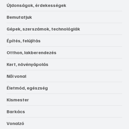
Újdonságok, érdekességek
Bemutatjuk
Gépek, szerszámok, technológiák
Építés, felújítás
Otthon, lakberendezés
Kert, növényápolás
Női vonal
Életmód, egészség
Kismester
Barkács
Vonalzó