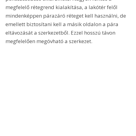
megfelelő rétegrend kialakítása, a lakótér felől 
mindenképpen párazáró réteget kell használni, de 
emellett biztosítani kell a másik oldalon a pára 
eltávozását a szerkezetből. Ezzel hosszú távon 
megfelelően megóvható a szerkezet.