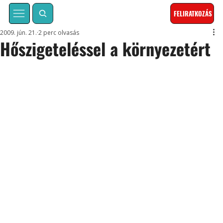
FELIRATKOZÁS
2009. jún. 21.
2 perc olvasás
Hőszigeteléssel a környezetért