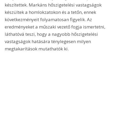
készítettek. Markáns hőszigetelési vastagságok 
készültek a homlokzatokon és a tetőn, ennek 
következményeit folyamatosan figyelik. Az 
eredményeket a műszaki vezető fogja ismertetni, 
láthatóvá teszi, hogy a nagyobb hőszigetelési 
vastagságok hatására ténylegesen milyen 
megtakarítások mutathatók ki.