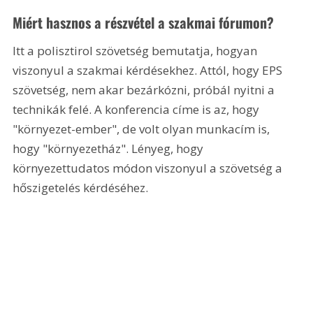
Miért hasznos a részvétel a szakmai fórumon? 
Itt a polisztirol szövetség bemutatja, hogyan 
viszonyul a szakmai kérdésekhez. Attól, hogy EPS 
szövetség, nem akar bezárkózni, próbál nyitni a 
technikák felé. A konferencia címe is az, hogy 
"környezet-ember", de volt olyan munkacím is, 
hogy "környezetház". Lényeg, hogy 
környezettudatos módon viszonyul a szövetség a 
hőszigetelés kérdéséhez. 