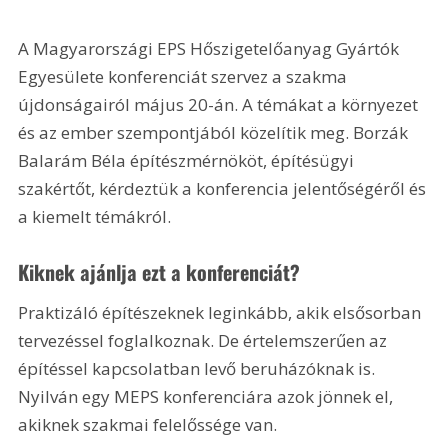
A Magyarországi EPS Hőszigetelőanyag Gyártók 
Egyesülete konferenciát szervez a szakma 
újdonságairól május 20-án. A témákat a környezet 
és az ember szempontjából közelítik meg. Borzák 
Balarám Béla építészmérnököt, építésügyi 
szakértőt, kérdeztük a konferencia jelentőségéről és 
a kiemelt témákról. 
Kiknek ajánlja ezt a konferenciát?
Praktizáló építészeknek leginkább, akik elsősorban 
tervezéssel foglalkoznak. De értelemszerűen az 
építéssel kapcsolatban levő beruházóknak is. 
Nyilván egy MEPS konferenciára azok jönnek el, 
akiknek szakmai felelőssége van. 