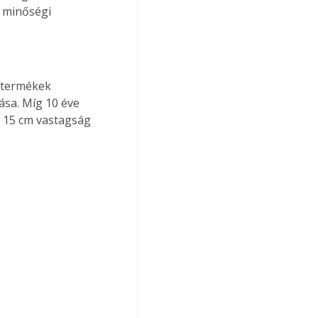
a minőségi 
 termékek 
sa. Míg 10 éve 
 15 cm vastagság 