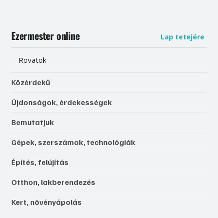
Ezermester online
Lap tetejére
Rovatok
Közérdekű
Újdonságok, érdekességek
Bemutatjuk
Gépek, szerszámok, technológiák
Építés, felújítás
Otthon, lakberendezés
Kert, növényápolás