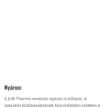
Nyáron:
A JUB Thermo rendszer nyáron is előnyös. A 
speciális töltőanyagoknak köszönhetően csökken a 