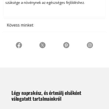
szüksége a növénynek az egészséges fejlődéshez.
t
Kövess minket
Légy naprakész, és értesülj elsőként
válogatott tartalmainkról