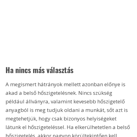
Ha nincs más választás
A megismert hátrányok mellett azonban előnye is 
akad a belső hőszigetelésnek. Nincs szükség 
például állványra, valamint kevesebb hőszigetelő 
anyagból is meg tudjuk oldani a munkát, sőt azt is 
megtehetjük, hogy csak bizonyos helyiségeket 
látunk el hőszigeteléssel. Ha elkerülhetetlen a belső 
hőszigetelés, akkor nagyon körültekintően kell 