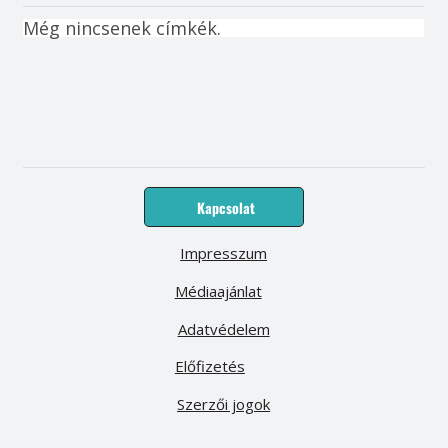
Még nincsenek címkék.
Kapcsolat
Impresszum
Médiaajánlat
Adatvédelem
Előfizetés
Szerzői jogok