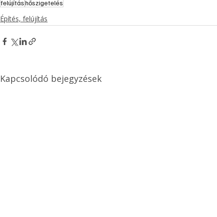
felújítás
hőszigetelés
Építés, felújítás
Kapcsolódó bejegyzések