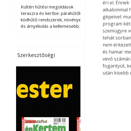
éri el. Enne
kellemesebbé a
Kültéri hűtési megoldások
alkalommal 
teraszt és a kertet?
teraszra és kertbe: párahűtők,
gépeivel: mu
ködhűtő rendszerek, növények
program két 
és árnyékolás a kellemesebb
szemügyre ve
nyári mikroklímáért. A kültéri
tehát sorban
hűtés kérdése az utóbbi
nem érkezett
években egyre nagyobb
és hamar meg
jelentőséget kapott, ahogy a
Szerkesztőségi
nyári hőhullámok gyakoribbá és
vevő számára
intenzívebbé váltak. Míg
fogantyút, ke
korábban elsősorban a beltéri
után kisebb 
klímaberendezések jelentették
a megoldást a meleg ellen, ma
már egyre többen keresnek
olyan kültéri hűtési
lehetőségeket is, amelyek a
teraszok, erkélyek, kertek vagy
vendégl