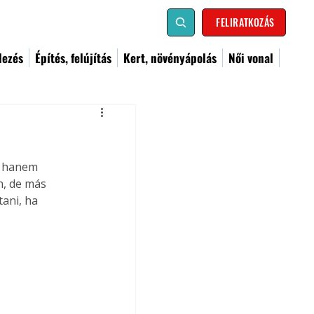
FELIRATKOZÁS
dezés
Építés, felújítás
Kert, növényápolás
Női vonal
, hanem 
, de más 
ani, ha 