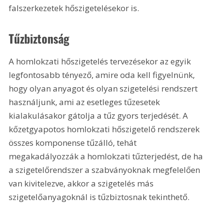
falszerkezetek hőszigetelésekor is.
Tűzbiztonság
A homlokzati hőszigetelés tervezésekor az egyik 
legfontosabb tényező, amire oda kell figyelnünk, 
hogy olyan anyagot és olyan szigetelési rendszert 
használjunk, ami az esetleges tűzesetek 
kialakulásakor gátolja a tűz gyors terjedését. A 
kőzetgyapotos homlokzati hőszigetelő rendszerek 
összes komponense tűzálló, tehát 
megakadályozzák a homlokzati tűzterjedést, de ha 
a szigetelőrendszer a szabványoknak megfelelően 
van kivitelezve, akkor a szigetelés más 
szigetelőanyagoknál is tűzbiztosnak tekinthető.