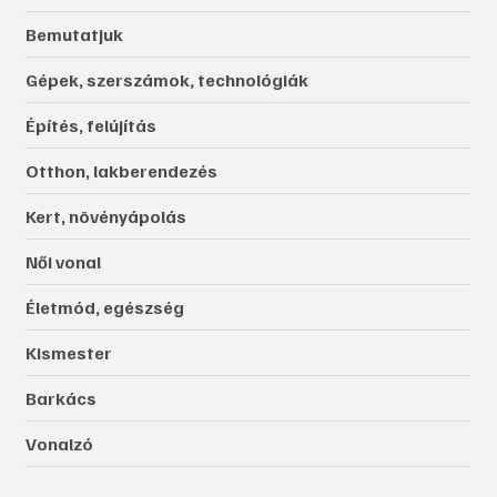
Bemutatjuk
Gépek, szerszámok, technológiák
Építés, felújítás
Otthon, lakberendezés
Kert, növényápolás
Női vonal
Életmód, egészség
Kismester
Barkács
Vonalzó