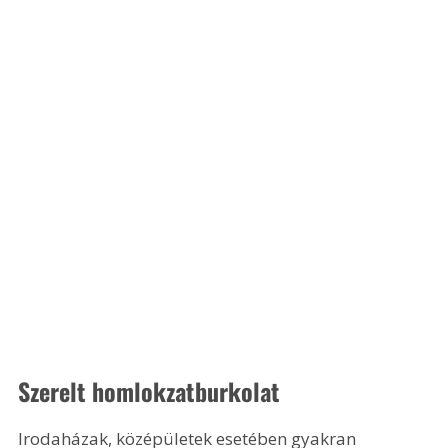
Szerelt homlokzatburkolat
Irodaházak, középületek esetében gyakran 