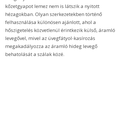
kőzetgyapot lemez nem is látszik a nyitott 
hézagokban. Olyan szerkezetekben történő 
felhasználása különösen ajánlott, ahol a 
hőszigetelés közvetlenül érintkezik külső, áramló 
levegővel, mivel az üvegfátyol-kasírozás 
megakadályozza az áramló hideg levegő 
behatolását a szálak közé.