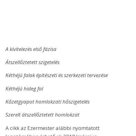
A kivitelezés első fázisa
Átszellőztetett szigetelés
Kéthéjú falak építészeti és szerkezeti tervezése
Kéthéjú hideg fal
Kőzetgyapot homlokzati hőszigetelés
Szerelt átszellőztetett homlokzat
A cikk az Ezermester alábbi nyomtatott 