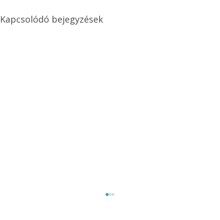
Kapcsolódó bejegyzések