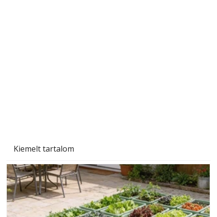
Beton járdalap készítése és lerakása – gyári
és saját készítésű megoldások
Kiemelt tartalom