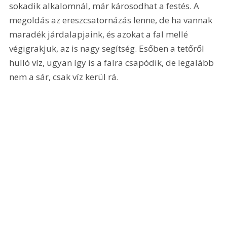
sokadik alkalomnál, már károsodhat a festés. A 
megoldás az ereszcsatornázás lenne, de ha vannak 
maradék járdalapjaink, és azokat a fal mellé 
végigrakjuk, az is nagy segítség. Esőben a tetőről 
hulló víz, ugyan így is a falra csapódik, de legalább 
nem a sár, csak víz kerül rá.