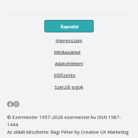
Kapcsolat
Impresszum
Médiaajánlat
Adatvédelem
Előfizetés
Szerzői jogok
© Ezermester 1957-2026 ezermester.hu ISSN 1587-
1444
Az oldalt készítette: Bagi Péter by Creative UX Marketing