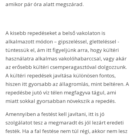
amikor pár óra alatt megszárad.
A kisebb repedéseket a belső vakolaton is 
alkalmazott módon – gipszeléssel, gletteléssel - 
tüntessük el, ám itt figyeljünk arra, hogy kültéri 
használatra alkalmas vakolóhabarccsal, vagy akár 
az erősebb kültéri csemperagasztóval dolgozzunk. 
A kültéri repedések javítása különösen fontos, 
hiszen itt gyorsabb az állagromlás, mint beltéren. A 
repedésbe jutó víz télen megfagyva tágul, ami 
miatt sokkal gyorsabban növekszik a repedés.
Amennyiben a festést kell javítani, itt is jó 
szolgálatot tesz a megmaradt és jól lezárt eredeti 
festék. Ha a fal festése nem túl régi, akkor nem lesz 