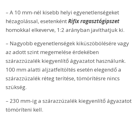
– A 10 mm-nél kisebb helyi egyenetlenségeket 
hézagolással, esetenként 
Rifix ragasztógipszet
homokkal elkeverve, 1:2 arányban javíthatjuk ki.
– Nagyobb egyenetlenségek kiküszöbölésére vagy 
az adott szint megemelése érdekében 
szárazzúzalék kiegyenlítő ágyazatot használunk. 
100 mm alatti aljzatfeltöltés esetén elegendő a 
szárazzúzalék réteg terítése, tömörítésre nincs 
szükség.
– 230 mm-ig a szárazzúzalék kiegyenlítő ágyazatot 
tömöríteni kell.