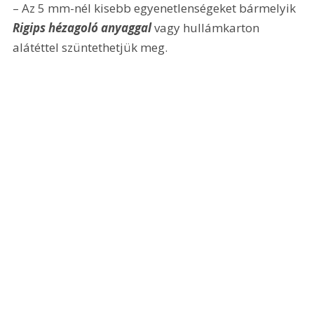
– Az 5 mm-nél kisebb egyenetlenségeket bármelyik 
Rigips hézagoló anyaggal
 vagy hullámkarton 
alátéttel szüntethetjük meg.