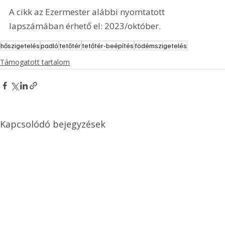
A cikk az Ezermester alábbi nyomtatott 
lapszámában érhető el: 2023/október.
hőszigetelés
padló
tetőtér
tetőtér-beépítés
födémszigetelés
Támogatott tartalom
Kapcsolódó bejegyzések