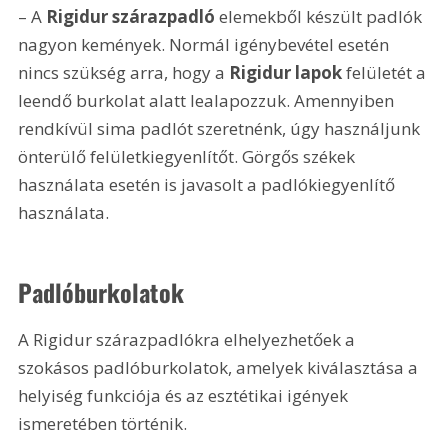
– A
 Rigidur szárazpadló
 elemekből készült padlók 
nagyon kemények. Normál igénybevétel esetén 
nincs szükség arra, hogy a 
Rigidur lapok
 felületét a 
leendő burkolat alatt lealapozzuk. Amennyiben 
rendkívül sima padlót szeretnénk, úgy használjunk 
önterülő felületkiegyenlítőt. Görgős székek 
használata esetén is javasolt a padlókiegyenlítő 
használata.
Padlóburkolatok
A Rigidur szárazpadlókra elhelyezhetőek a 
szokásos padlóburkolatok, amelyek kiválasztása a 
helyiség funkciója és az esztétikai igények 
ismeretében történik.