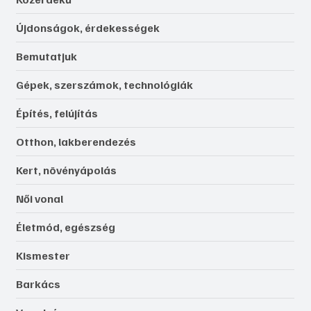
Újdonságok, érdekességek
Bemutatjuk
Gépek, szerszámok, technológiák
Építés, felújítás
Otthon, lakberendezés
Kert, növényápolás
Női vonal
Életmód, egészség
Kismester
Barkács