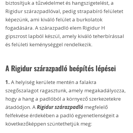
biztosítjuk a tűzvédelmet és hangszigetelést, a 
Rigidur szárazpadlóval, pedig strapabíró felületet 
képezünk, ami kiváló felület a burkolatok 
fogadására. A szárazpadló elem Rigidur H 
gipszrost lapból készül, amely kiváló teherbírással 
és felületi keménységgel rendelkezik.
A Rigidur szárazpadló beépítés lépései
1.
 A helyiség kerülete mentén a falakra 
szegőszalagot ragasztunk, amely megakadályozza, 
hogy a hang a padlóból a környező szerkezetekre 
átadódjon. A 
Rigidur szárazpadló
 megfelelő 
felfekvése érdekében a padló egyenetlenségeit a 
következőképpen szüntethetjük meg: