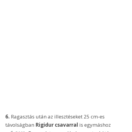
6.
 Ragasztás után az illesztéseket 25 cm-es 
távolságban 
Rigidur csavarral
 is egymáshoz 