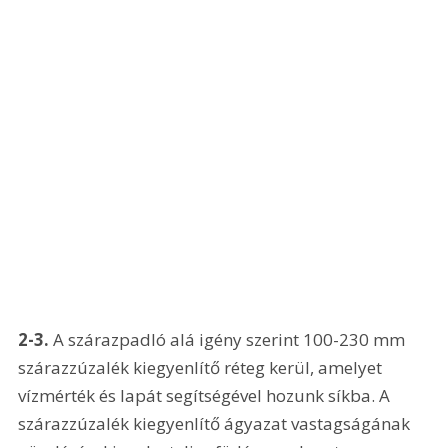
2-3. 
A szárazpadló alá igény szerint 100-230 mm 
szárazzúzalék kiegyenlítő réteg kerül, amelyet 
vízmérték és lapát segítségével hozunk síkba. A 
szárazzúzalék kiegyenlítő ágyazat vastagságának 