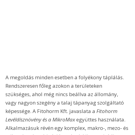
A megoldás minden esetben a folyékony táplálás. 
Rendszeresen főleg azokon a területeken 
szükséges, ahol még nincs beállva az állomány, 
vagy nagyon szegény a talaj tápanyag szolgáltató 
képessége. A Fitohorm Kft. javaslata a 
Fitohorm 
Levéldísznövény és a MikroMax
 együttes használata. 
Alkalmazásuk révén egy komplex, makro-, mezo- és 