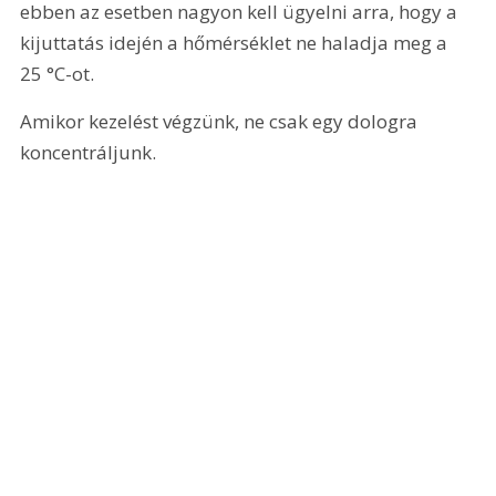
ebben az esetben nagyon kell ügyelni arra, hogy a 
kijuttatás idején a hőmérséklet ne haladja meg a 
25 °C-ot.
Amikor kezelést végzünk, ne csak egy dologra 
koncentráljunk.