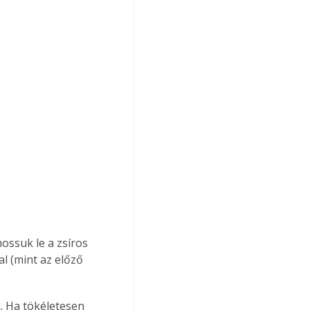
mossuk le a zsíros 
l (mint az előző 
. Ha tökéletesen 