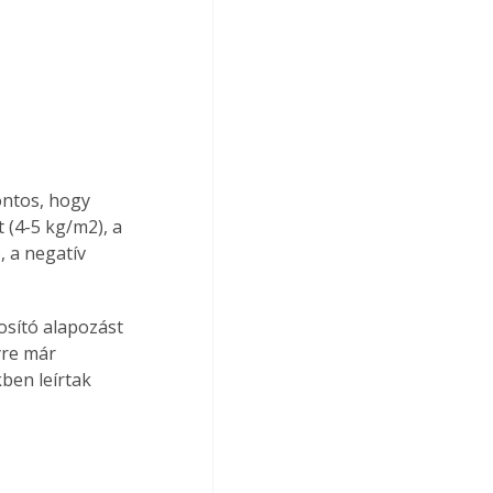
ontos, hogy 
 (4-5 kg/m2), a 
 a negatív 
osító alapozást 
yre már 
ben leírtak 