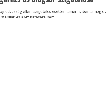
lajnedvesség elleni szigetelés esetén - amennyiben a meglév
k stabilak és a víz hatására nem