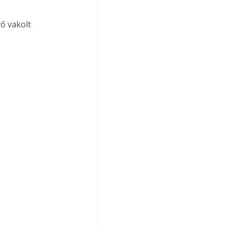
ő vakolt 