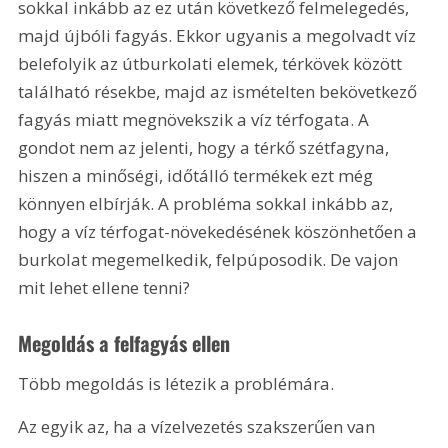
sokkal inkább az ez után következő felmelegedés, 
majd újbóli fagyás. Ekkor ugyanis a megolvadt víz 
belefolyik az útburkolati elemek, térkövek között 
található résekbe, majd az ismételten bekövetkező 
fagyás miatt megnövekszik a víz térfogata. A 
gondot nem az jelenti, hogy a térkő szétfagyna, 
hiszen a minőségi, időtálló termékek ezt még 
könnyen elbírják. A probléma sokkal inkább az, 
hogy a víz térfogat-növekedésének köszönhetően a 
burkolat megemelkedik, felpúposodik. De vajon 
mit lehet ellene tenni? 
Megoldás a felfagyás ellen 
Több megoldás is létezik a problémára. 
Az egyik az, ha a vízelvezetés szakszerűen van 