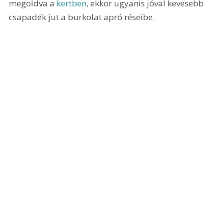
megoldva a 
kertben
, ekkor ugyanis jóval kevesebb 
csapadék jut a burkolat apró réseibe.