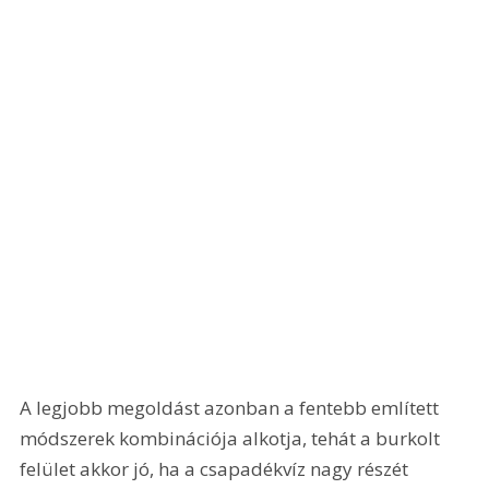
A legjobb megoldást azonban a fentebb említett 
módszerek kombinációja alkotja, tehát a burkolt 
felület akkor jó, ha a csapadékvíz nagy részét 