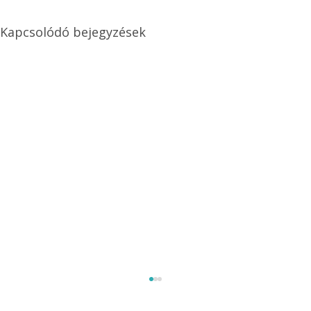
Kapcsolódó bejegyzések