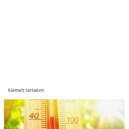
Beton járdalap készítése és lerakása – gyári
és saját készítésű megoldások
Kiemelt tartalom