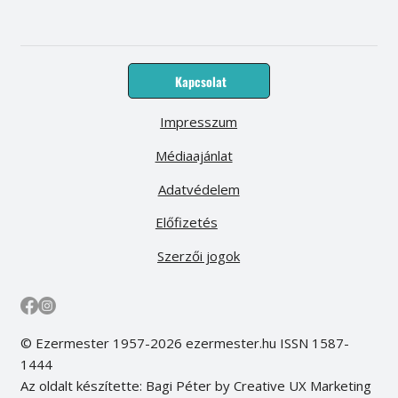
Kapcsolat
Impresszum
Médiaajánlat
Adatvédelem
Előfizetés
Szerzői jogok
© Ezermester 1957-2026 ezermester.hu ISSN 1587-
1444
Az oldalt készítette: Bagi Péter by Creative UX Marketing