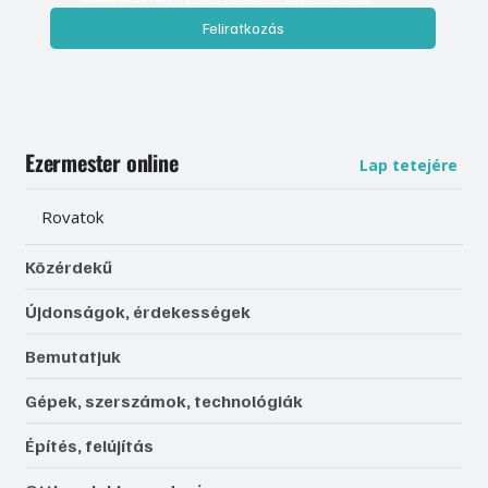
Feliratkozás
Ezermester online
Lap tetejére
Rovatok
Közérdekű
Újdonságok, érdekességek
Bemutatjuk
Gépek, szerszámok, technológiák
Építés, felújítás