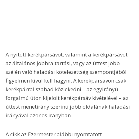
A nyitott kerékpársávot, valamint a kerékpársávot 
az általános jobbra tartási, vagy az úttest jobb 
szélén való haladási kötelezettség szempontjából 
figyelmen kívül kell hagyni. A kerékpársávon csak 
kerékpárral szabad közlekedni – az egyirányú 
forgalmú úton kijelölt kerékpársáv kivételével – az 
úttest menetirány szerinti jobb oldalának haladási 
irányával azonos irányban.
A cikk az Ezermester alábbi nyomtatott 