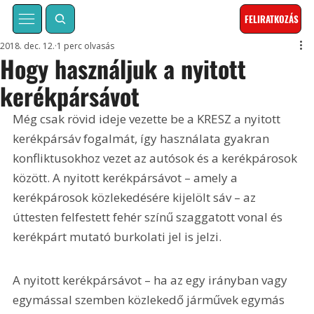
FELIRATKOZÁS
2018. dec. 12.
1 perc olvasás
Hogy használjuk a nyitott
kerékpársávot
Még csak rövid ideje vezette be a KRESZ a nyitott 
kerékpársáv fogalmát, így használata gyakran 
konfliktusokhoz vezet az autósok és a kerékpárosok 
között. A nyitott kerékpársávot – amely a 
kerékpárosok közlekedésére kijelölt sáv – az 
úttesten felfestett fehér színű szaggatott vonal és 
kerékpárt mutató burkolati jel is jelzi.
A nyitott kerékpársávot – ha az egy irányban vagy 
egymással szemben közlekedő járművek egymás 