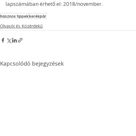
lapszámában érhető el: 2018/november.
hasznos tippek
kerékpár
Olvasói és Közérdekű
Kapcsolódó bejegyzések