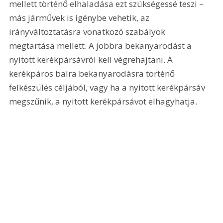
mellett történő elhaladása ezt szükségessé teszi – 
más járművek is igénybe vehetik, az 
irányváltoztatásra vonatkozó szabályok 
megtartása mellett. A jobbra bekanyarodást a 
nyitott kerékpársávról kell végrehajtani. A 
kerékpáros balra bekanyarodásra történő 
felkészülés céljából, vagy ha a nyitott kerékpársáv 
megszűnik, a nyitott kerékpársávot elhagyhatja.