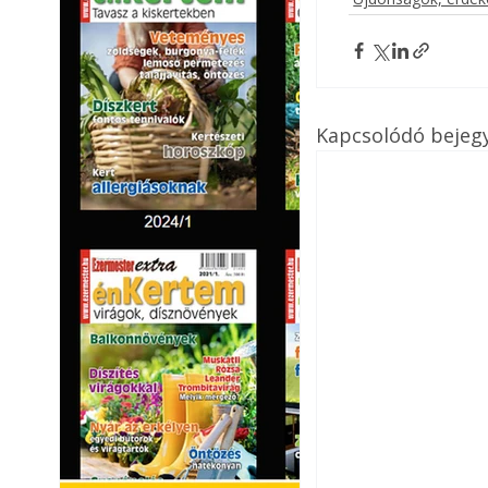
Kapcsolódó bejeg