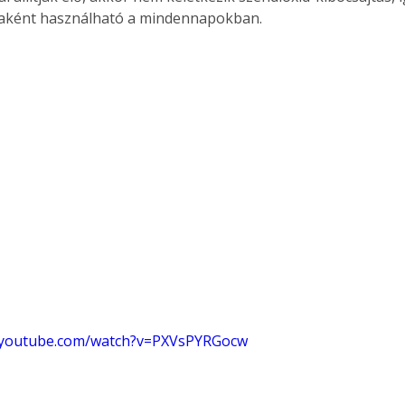
giaként használható a mindennapokban.
.youtube.com/watch?v=PXVsPYRGocw