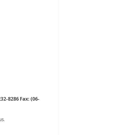
32-8286 Fax: (06-
us.