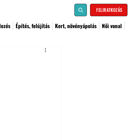
FELIRATKOZÁS
dezés
Építés, felújítás
Kert, növényápolás
Női vonal