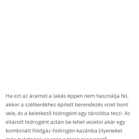
Ha ezt az áramot a lakás éppen nem használja fel, 
akkor a szélkerékhez épített berendezés vizet bont 
vele, és a keletkező hidrogént egy tárolóba teszi. Az 
eltárolt hidrogént aztán be lehet vezetni akár egy 
kombinált földgáz-hidrogén kazánba (ilyeneket 