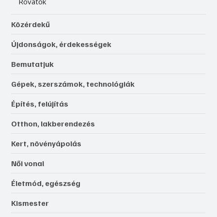
Rovatok
Közérdekű
Újdonságok, érdekességek
Bemutatjuk
Gépek, szerszámok, technológiák
Építés, felújítás
Otthon, lakberendezés
Kert, növényápolás
Női vonal
Életmód, egészség
Kismester