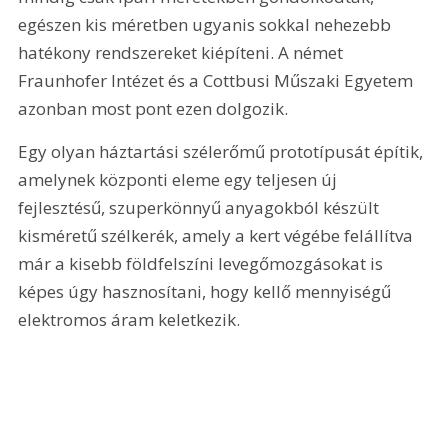
egészen kis méretben ugyanis sokkal nehezebb 
hatékony rendszereket kiépíteni. A német 
Fraunhofer Intézet és a Cottbusi Műszaki Egyetem 
azonban most pont ezen dolgozik.
Egy olyan háztartási szélerőmű prototípusát építik, 
amelynek központi eleme egy teljesen új 
fejlesztésű, szuperkönnyű anyagokból készült 
kisméretű szélkerék, amely a kert végébe felállítva 
már a kisebb földfelszíni levegőmozgásokat is 
képes úgy hasznosítani, hogy kellő mennyiségű 
elektromos áram keletkezik.