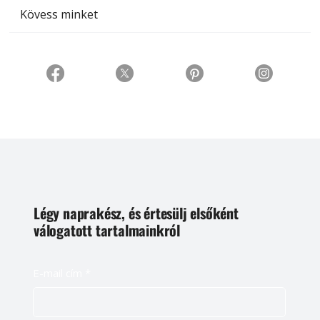
Kövess minket
Légy naprakész, és értesülj elsőként
válogatott tartalmainkról
E-mail cím
*