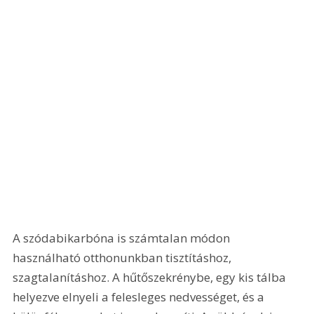
A szódabikarbóna is számtalan módon 
használható otthonunkban tisztításhoz, 
szagtalanításhoz. A hűtőszekrénybe, egy kis tálba 
helyezve elnyeli a felesleges nedvességet, és a 