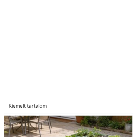
Gyerekszoba az új tanévhez
Kiemelt tartalom