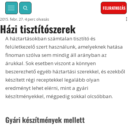
FELIRATKOZÁS
2015. febr. 27.
4 perc olvasás
Házi tisztítószerek
A háztartásokban számtalan tisztító és 
felületkezelő szert használunk, amelyeknek hatása 
finoman szólva sem mindig áll arányban az 
árukkal. Sok esetben viszont a könnyen 
beszerezhető egyéb háztartási szerekkel, és ezekből 
készített régi receptekkel legalább olyan 
eredményt lehet elérni, mint a gyári 
készítményekkel, mégpedig sokkal olcsóbban.
Gyári készítmények mellett