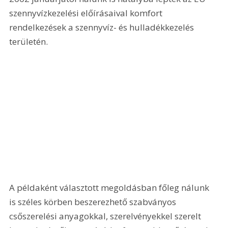
szennyvízkezelési előírásaival komfort 
rendelkezések a szennyvíz- és hulladékkezelés 
területén. 
A példaként választott megoldásban főleg nálunk 
is széles körben beszerezhető szabványos 
csőszerelési anyagokkal, szerelvényekkel szerelt 