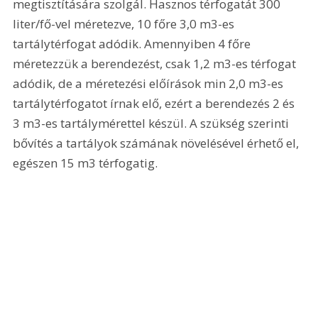
megtisztítására szolgál. Hasznos térfogatát 300 
liter/fő-vel méretezve, 10 főre 3,0 m3-es 
tartálytérfogat adódik. Amennyiben 4 főre 
méretezzük a berendezést, csak 1,2 m3-es térfogat 
adódik, de a méretezési előírások min 2,0 m3-es 
tartálytérfogatot írnak elő, ezért a berendezés 2 és 
3 m3-es tartálymérettel készül. A szükség szerinti 
bővítés a tartályok számának növelésével érhető el, 
egészen 15 m3 térfogatig. 