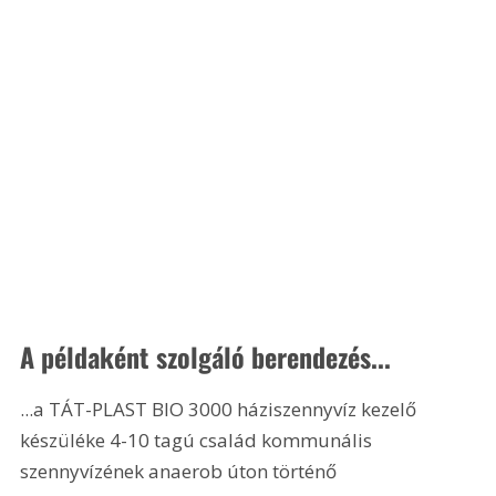
A példaként szolgáló berendezés... 
...a TÁT-PLAST BIO 3000 háziszennyvíz kezelő 
készüléke 4-10 tagú család kommunális 
szennyvízének anaerob úton történő 