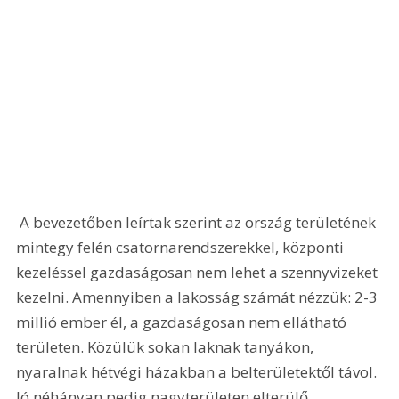
 A bevezetőben leírtak szerint az ország területének 
mintegy felén csatornarendszerekkel, központi 
kezeléssel gazdaságosan nem lehet a szennyvizeket 
kezelni. Amennyiben a lakosság számát nézzük: 2-3 
millió ember él, a gazdaságosan nem ellátható 
területen. Közülük sokan laknak tanyákon, 
nyaralnak hétvégi házakban a belterületektől távol. 
Jó néhányan pedig nagyterületen elterülő 