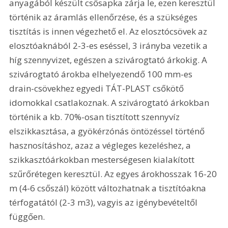
anyagából készült csősapka zárja le, ezen keresztül 
történik az áramlás ellenőrzése, és a szükséges 
tisztítás is innen végezhető el. Az elosztócsövek az 
elosztóaknából 2-3-es eséssel, 3 irányba vezetik a 
híg szennyvizet, egészen a szivárogtató árkokig. A 
szivárogtató árokba elhelyezendő 100 mm-es 
drain-csövekhez egyedi TÁT-PLAST csőkötő 
idomokkal csatlakoznak. A szivárogtató árkokban 
történik a kb. 70%-osan tisztított szennyvíz 
elszikkasztása, a gyökérzónás öntözéssel történő 
hasznosításhoz, azaz a végleges kezeléshez, a 
szikkasztóárkokban mesterségesen kialakított 
szűrőrétegen keresztül. Az egyes árokhosszak 16-20 
m (4-6 csőszál) között változhatnak a tisztítóakna 
térfogatától (2-3 m3), vagyis az igénybevételtől 
függően. 