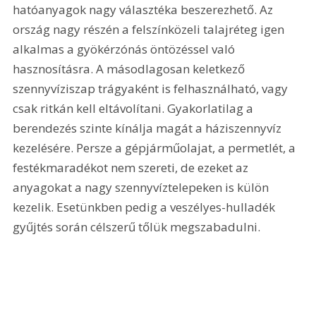
hatóanyagok nagy választéka beszerezhető. Az 
ország nagy részén a felszínközeli talajréteg igen 
alkalmas a gyökérzónás öntözéssel való 
hasznosításra. A másodlagosan keletkező 
szennyvíziszap trágyaként is felhasználható, vagy 
csak ritkán kell eltávolítani. Gyakorlatilag a 
berendezés szinte kínálja magát a háziszennyvíz 
kezelésére. Persze a gépjárműolajat, a permetlét, a 
festékmaradékot nem szereti, de ezeket az 
anyagokat a nagy szennyvíztelepeken is külön 
kezelik. Esetünkben pedig a veszélyes-hulladék 
gyűjtés során célszerű tőlük megszabadulni. 