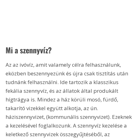
Mi a szennyvíz?
Az az ivóvíz, amit valamely célra felhasználunk, 
eközben beszennyezünk és újra csak tisztítás után 
tudnánk felhasználni. Ide tartozik a klasszikus 
fekália szennyvíz, és az állatok által produkált 
hígtrágya is. Mindez a ház körüli mosó, fürdő, 
takarító vizekkel együtt alkotja, az ún. 
háziszennyvizet, (kommunális szennyvizet). Ezeknek 
a kezelésével foglalkozunk. A szennyvíz kezelése a 
keletkező szennyvizek összegyűjtéséből, az 