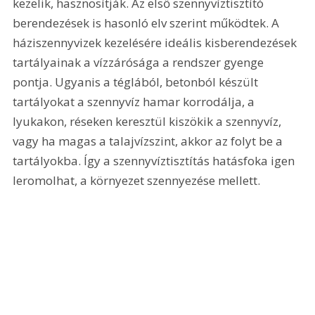
kezelik, hasznosítják. Az első szennyvíztisztító 
berendezések is hasonló elv szerint működtek. A 
háziszennyvizek kezelésére ideális kisberendezések 
tartályainak a vízzárósága a rendszer gyenge 
pontja. Ugyanis a téglából, betonból készült 
tartályokat a szennyvíz hamar korrodálja, a 
lyukakon, réseken keresztül kiszökik a szennyvíz, 
vagy ha magas a talajvízszint, akkor az folyt be a 
tartályokba. Így a szennyvíztisztítás hatásfoka igen 
leromolhat, a környezet szennyezése mellett. 