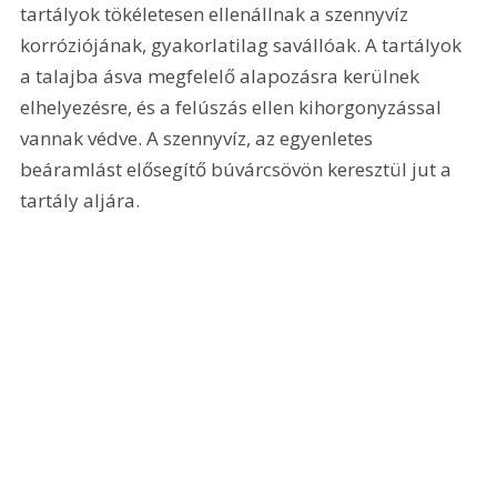
tartályok tökéletesen ellenállnak a szennyvíz 
korróziójának, gyakorlatilag savállóak. A tartályok 
a talajba ásva megfelelő alapozásra kerülnek 
elhelyezésre, és a felúszás ellen kihorgonyzással 
vannak védve. A szennyvíz, az egyenletes 
beáramlást elősegítő búvárcsövön keresztül jut a 
tartály aljára. 