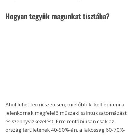
Hogyan tegyük magunkat tisztába?  
Ahol lehet természetesen, mielőbb ki kell építeni a 
jelenkornak megfelelő műszaki szintű csatornázást 
és szennyvízkezelést. Erre rentábilisan csak az 
ország területének 40-50%-án, a lakosság 60-70%-