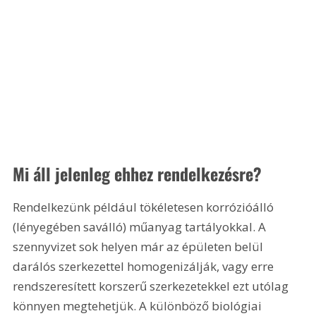
Mi áll jelenleg ehhez rendelkezésre? 
Rendelkezünk például tökéletesen korrózióálló 
(lényegében saválló) műanyag tartályokkal. A 
szennyvizet sok helyen már az épületen belül 
darálós szerkezettel homogenizálják, vagy erre 
rendszeresített korszerű szerkezetekkel ezt utólag 
könnyen megtehetjük. A különböző biológiai 