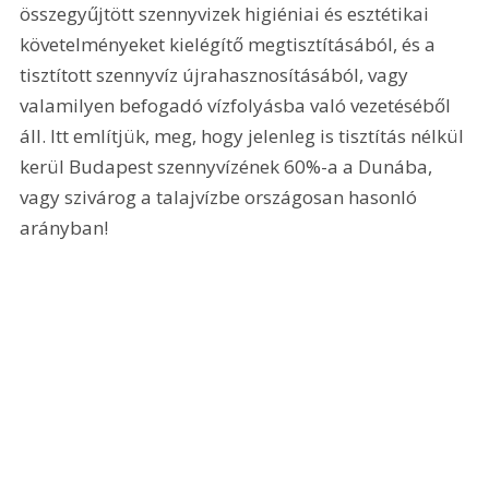
összegyűjtött szennyvizek higiéniai és esztétikai 
követelményeket kielégítő megtisztításából, és a 
tisztított szennyvíz újrahasznosításából, vagy 
valamilyen befogadó vízfolyásba való vezetéséből 
áll. Itt említjük, meg, hogy jelenleg is tisztítás nélkül 
kerül Budapest szennyvízének 60%-a a Dunába, 
vagy szivárog a talajvízbe országosan hasonló 
arányban! 