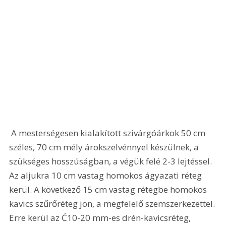
 A mesterségesen kialakított szivárgóárkok 50 cm 
széles, 70 cm mély árokszelvénnyel készülnek, a 
szükséges hosszúságban, a végük felé 2-3 lejtéssel. 
Az aljukra 10 cm vastag homokos ágyazati réteg 
kerül. A következő 15 cm vastag rétegbe homokos 
kavics szűrőréteg jön, a megfelelő szemszerkezettel. 
Erre kerül az Ć10-20 mm-es drén-kavicsréteg, 