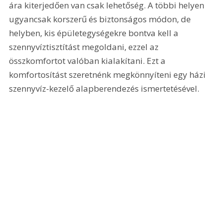
ára kiterjedően van csak lehetőség. A többi helyen 
ugyancsak korszerű és biztonságos módon, de 
helyben, kis épületegységekre bontva kell a 
szennyvíztisztítást megoldani, ezzel az 
összkomfortot valóban kialakítani. Ezt a 
komfortosítást szeretnénk megkönnyíteni egy házi 
szennyvíz-kezelő alapberendezés ismertetésével.