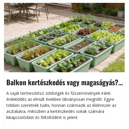
Balkon kertészkedés vagy magaságyás?
Helytakarékos kertészkedés
A saját termesztésű zöldségek és fűszernövények iránti
érdeklődés az elmúlt években látványosan megnőtt. Egyre
többen szeretnék tudni, honnan származik az élelmiszer az
l
asztalukra, miközben a kertészkedés sokak számára
kikapcsolódást és feltöltődést is jelent.
é