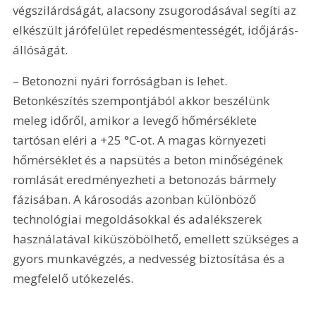
végszilárdságát, alacsony zsugorodásával segíti az 
elkészült járófelület repedésmentességét, időjárás-
állóságát.
– Betonozni nyári forróságban is lehet. 
Betonkészítés szempontjából akkor beszélünk 
meleg időről, amikor a levegő hőmérséklete 
tartósan eléri a +25 °C-ot. A magas környezeti 
hőmérséklet és a napsütés a beton minőségének 
romlását eredményezheti a betonozás bármely 
fázisában. A károsodás azonban különböző 
technológiai megoldásokkal és adalékszerek 
használatával kiküszöbölhető, emellett szükséges a 
gyors munkavégzés, a nedvesség biztosítása és a 
megfelelő utókezelés.