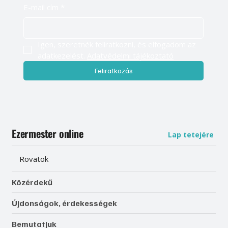
E-mail cím
*
Igen, szeretnék feliratkozni, és elfogadom az 
adatkezelést. 
Adatvédelmi tájékoztató
Feliratkozás
Ezermester online
Lap tetejére
Rovatok
Közérdekű
Újdonságok, érdekességek
Bemutatjuk