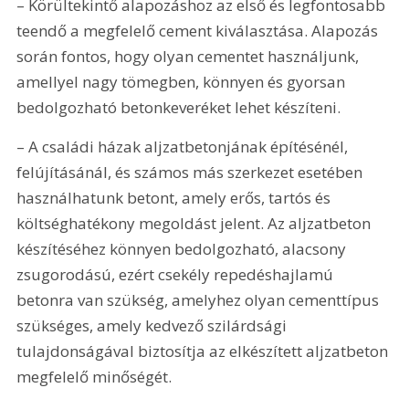
– Körültekintő alapozáshoz az első és legfontosabb 
teendő a megfelelő cement kiválasztása. Alapozás 
során fontos, hogy olyan cementet használjunk, 
amellyel nagy tömegben, könnyen és gyorsan 
bedolgozható betonkeveréket lehet készíteni.
– A családi házak aljzatbetonjának építésénél, 
felújításánál, és számos más szerkezet esetében 
használhatunk betont, amely erős, tartós és 
költséghatékony megoldást jelent. Az aljzatbeton 
készítéséhez könnyen bedolgozható, alacsony 
zsugorodású, ezért csekély repedéshajlamú 
betonra van szükség, amelyhez olyan cementtípus 
szükséges, amely kedvező szilárdsági 
tulajdonságával biztosítja az elkészített aljzatbeton 
megfelelő minőségét.