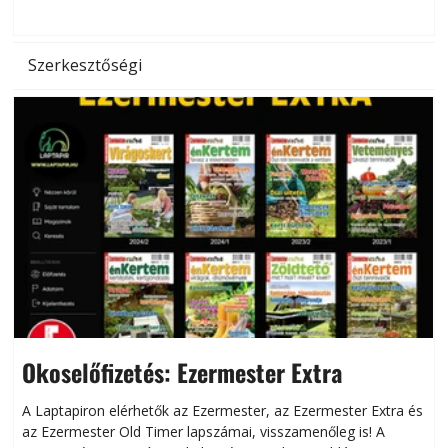
d
Szerkesztőségi
Okoselőfizetés: Ezermester Extra
A Laptapiron elérhetők az Ezermester, az Ezermester Extra és
az Ezermester Old Timer lapszámai, visszamenőleg is! A