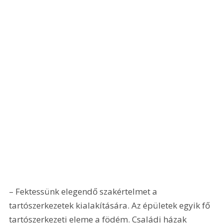
– Fektessünk elegendő szakértelmet a 
tartószerkezetek kialakítására. Az épületek egyik fő 
tartószerkezeti eleme a födém. Családi házak 