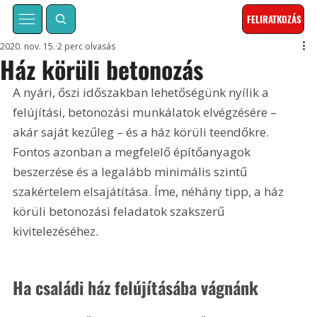
FELIRATKOZÁS
2020. nov. 15.
2 perc olvasás
Ház körüli betonozás
A nyári, őszi időszakban lehetőségünk nyílik a 
felújítási, betonozási munkálatok elvégzésére – 
akár saját kezűleg – és a ház körüli teendőkre. 
Fontos azonban a megfelelő építőanyagok 
beszerzése és a legalább minimális szintű 
szakértelem elsajátítása. Íme, néhány tipp, a ház 
körüli betonozási feladatok szakszerű 
kivitelezéséhez.
Ha családi ház felújításába vágnánk