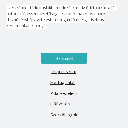
szerszám
kert
felújítás
lakberendezés
kreatív ötlet
barkácsolás
bútor
víz
fűtés
szerkesztőség
elektronika
hasznos tippek
dísznövény
hőszigetelés
tető
megújuló energia
tisztítás
kerti munka
beton
nyár
Kapcsolat
Impresszum
Médiaajánlat
Adatvédelem
Előfizetés
Szerzői jogok