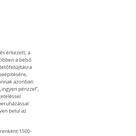
s érkezett, a 
többen a belső 
tetőfelújításra 
beépítésére, 
vannak azonban 
„ingyen pénzzel”, 
eteléssel 
beruházással 
ven belül az 
renként 1500-