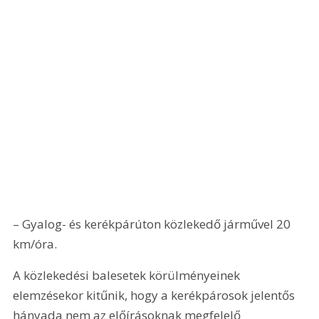
– Gyalog- és kerékpárúton közlekedő járművel 20 
km/óra.
A közlekedési balesetek körülményeinek 
elemzésekor kitűnik, hogy a kerékpárosok jelentős 
hányada nem az előírásoknak megfelelő 