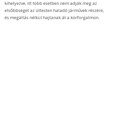
kihelyezve, itt több esetben nem adják meg az 
elsőbbséget az úttesten haladó járművek részére, 
és megállás nélkül hajtanak át a körforgalmon.