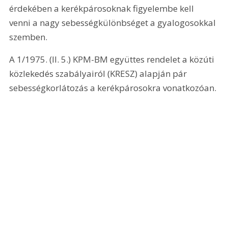
érdekében a kerékpárosoknak figyelembe kell 
venni a nagy sebességkülönbséget a gyalogosokkal 
szemben.
A 1/1975. (II. 5.) KPM-BM együttes rendelet a közúti 
közlekedés szabályairól (KRESZ) alapján pár 
sebességkorlátozás a kerékpárosokra vonatkozóan.