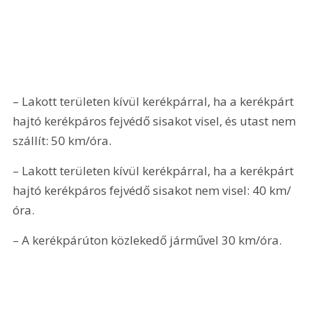
– Lakott területen kívül kerékpárral, ha a kerékpárt 
hajtó kerékpáros fejvédő sisakot visel, és utast nem 
szállít: 50 km/óra.
– Lakott területen kívül kerékpárral, ha a kerékpárt 
hajtó kerékpáros fejvédő sisakot nem visel: 40 km/
óra.
– A kerékpárúton közlekedő járművel 30 km/óra.