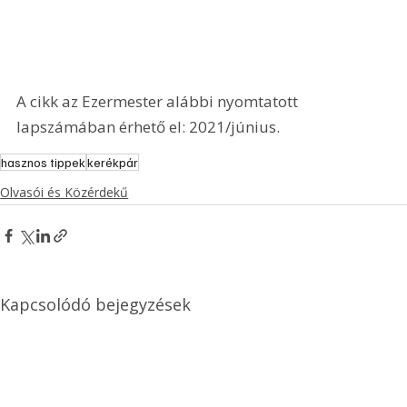
A cikk az Ezermester alábbi nyomtatott 
lapszámában érhető el: 2021/június.
hasznos tippek
kerékpár
Olvasói és Közérdekű
Kapcsolódó bejegyzések