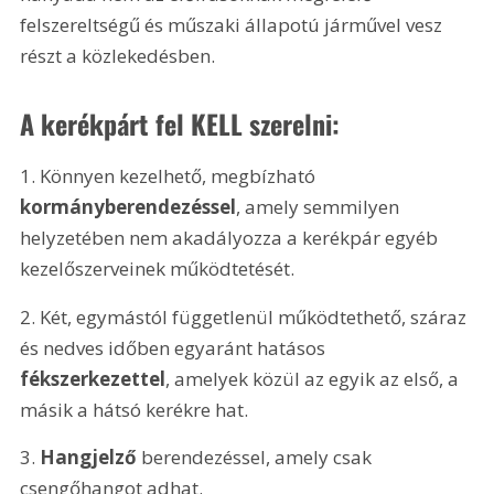
felszereltségű és műszaki állapotú járművel vesz 
részt a közlekedésben. 
A kerékpárt fel KELL szerelni:
1. Könnyen kezelhető, megbízható 
kormányberendezéssel
, amely semmilyen 
helyzetében nem akadályozza a kerékpár egyéb 
kezelőszerveinek működtetését.
2. Két, egymástól függetlenül működtethető, száraz 
és nedves időben egyaránt hatásos 
fékszerkezettel
, amelyek közül az egyik az első, a 
másik a hátsó kerékre hat.
3. 
Hangjelző 
berendezéssel, amely csak 
csengőhangot adhat.