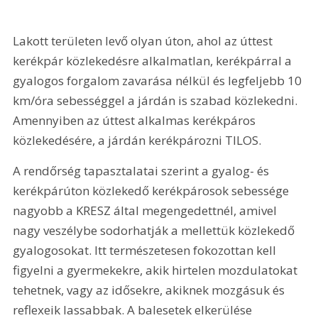
Lakott területen levő olyan úton, ahol az úttest 
kerékpár közlekedésre alkalmatlan, kerékpárral a 
gyalogos forgalom zavarása nélkül és legfeljebb 10 
km/óra sebességgel a járdán is szabad közlekedni. 
Amennyiben az úttest alkalmas kerékpáros 
közlekedésére, a járdán kerékpározni TILOS.
A rendőrség tapasztalatai szerint a gyalog- és 
kerékpárúton közlekedő kerékpárosok sebessége 
nagyobb a KRESZ által megengedettnél, amivel 
nagy veszélybe sodorhatják a mellettük közlekedő 
gyalogosokat. Itt természetesen fokozottan kell 
figyelni a gyermekekre, akik hirtelen mozdulatokat 
tehetnek, vagy az idősekre, akiknek mozgásuk és 
reflexeik lassabbak. A balesetek elkerülése 