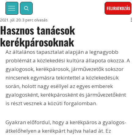
FELIRATKOZÁS
2021. júl. 20.
3 perc olvasás
Hasznos tanácsok
kerékpárosoknak
Az általános tapasztalat alapján a legnagyobb 
problémát a közlekedési kultúra állapota okozza. A 
gyalogosok, kerékpárosok, járművezetők sokszor 
nincsenek egymásra tekintettel a közlekedésük 
során, holott nagy eséllyel az egyes emberek 
gyalogosként, kerékpárosként és járművezetőként 
is részt vesznek a közúti forgalomban.
Gyakran előfordul, hogy a kerékpáros a gyalogos-
átkelőhelyen a kerékpárt hajtva halad át. Ez 