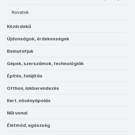
Rovatok
Közérdekű
Újdonságok, érdekességek
Bemutatjuk
Gépek, szerszámok, technológiák
Építés, felújítás
Otthon, lakberendezés
Kert, növényápolás
Női vonal
Életmód, egészség