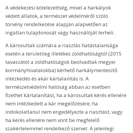
A védekezési kötelezettség, mivel a harkályok 
védett állatok, a természet védelméről szóló. 
törvény rendelkezése alapján alapvetően az 
ingatlan tulajdonosát vagy használóját terheli.
A károsultak számára a riasztás hatástalansága 
esetén a területileg illetékes zöldhatóságtól (2015 
tavaszától a zöldhatóságok beolvadtak megyei 
kormányhivatalokba) kérhető harkálymentesítő 
intézkedés és akár kártalanítás is. A 
természetvédelmi hatóság abban az esetben 
fizethet kártalanítást, ha a károsultak kérés ellenére 
nem intézkedett a kár megelőzésére, ha 
indokolatlanul nem engedélyezte a riasztást, vagy 
ha kérés ellenére nem vont be megfelelő 
szakértelemmel rendelkező szervet. A jelenlegi 