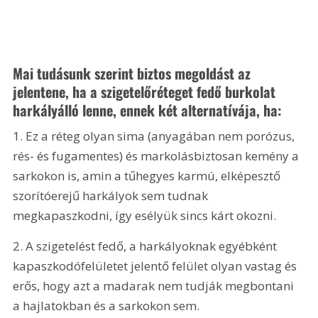
Mai tudásunk szerint biztos megoldást az 
jelentene, ha a szigetelőréteget fedő burkolat 
harkályálló lenne, ennek két alternatívája, ha:
1. Ez a réteg olyan sima (anyagában nem porózus, 
rés- és fugamentes) és markolásbiztosan kemény a 
sarkokon is, amin a tűhegyes karmú, elképesztő 
szorítóerejű harkályok sem tudnak 
megkapaszkodni, így esélyük sincs kárt okozni.
2. A szigetelést fedő, a harkályoknak egyébként 
kapaszkodófelületet jelentő felület olyan vastag és 
erős, hogy azt a madarak nem tudják megbontani 
a hajlatokban és a sarkokon sem.