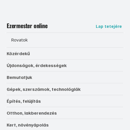
Ezermester online
Lap tetejére
Rovatok
Közérdekű
Újdonságok, érdekességek
Bemutatjuk
Gépek, szerszámok, technológiák
Építés, felújítás
Otthon, lakberendezés
Kert, növényápolás