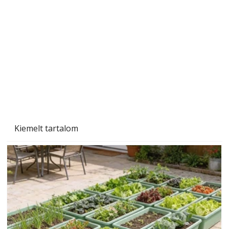
Beton járdalap készítése és lerakása – gyári
és saját készítésű megoldások
Kiemelt tartalom