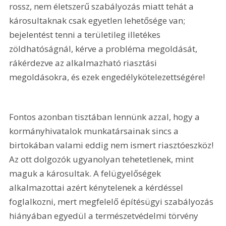
rossz, nem életszerű szabályozás miatt tehát a 
károsultaknak csak egyetlen lehetősége van; 
bejelentést tenni a területileg illetékes 
zöldhatóságnál, kérve a probléma megoldását, 
rákérdezve az alkalmazható riasztási 
megoldásokra, és ezek engedélykötelezettségére!
Fontos azonban tisztában lennünk azzal, hogy a 
kormányhivatalok munkatársainak sincs a 
birtokában valami eddig nem ismert riasztóeszköz! 
Az ott dolgozók ugyanolyan tehetetlenek, mint 
maguk a károsultak. A felügyelőségek 
alkalmazottai azért kénytelenek a kérdéssel 
foglalkozni, mert megfelelő építésügyi szabályozás 
hiányában egyedül a természetvédelmi törvény 