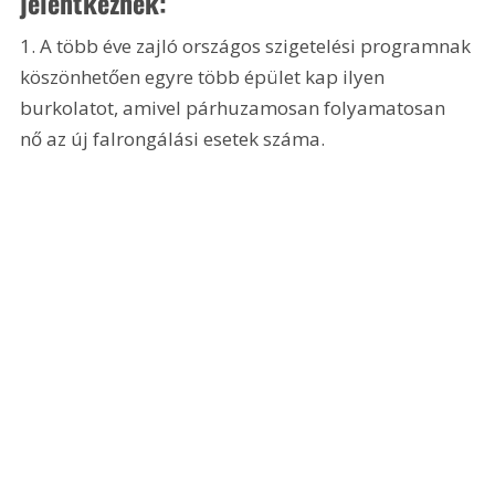
jelentkeznek:
1. A több éve zajló országos szigetelési programnak 
köszönhetően egyre több épület kap ilyen 
burkolatot, amivel párhuzamosan folyamatosan 
nő az új falrongálási esetek száma.