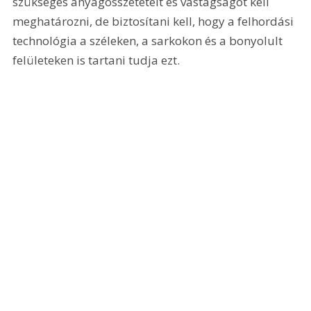
szükséges anyagösszetételt és vastagságot kell 
meghatározni, de biztosítani kell, hogy a felhordási 
technológia a széleken, a sarkokon és a bonyolult 
felületeken is tartani tudja ezt.