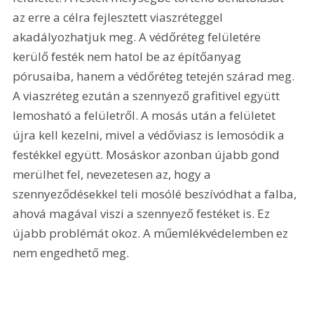
az erre a célra fejlesztett viaszréteggel 
akadályozhatjuk meg. A védőréteg felületére 
kerülő festék nem hatol be az építőanyag 
pórusaiba, hanem a védőréteg tetején szárad meg. 
A viaszréteg ezután a szennyező grafitivel együtt 
lemosható a felületről. A mosás után a felületet 
újra kell kezelni, mivel a védőviasz is lemosódik a 
festékkel együtt. Mosáskor azonban újabb gond 
merülhet fel, nevezetesen az, hogy a 
szennyeződésekkel teli mosólé beszívódhat a falba, 
ahová magával viszi a szennyező festéket is. Ez 
újabb problémát okoz. A műemlékvédelemben ez 
nem engedhető meg. 