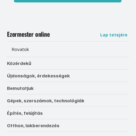
Ezermester online
Lap tetejére
Rovatok
Közérdekű
Újdonságok, érdekességek
Bemutatjuk
Gépek, szerszámok, technológiák
Építés, felújítás
Otthon, lakberendezés