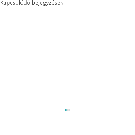
Kapcsolódó bejegyzések