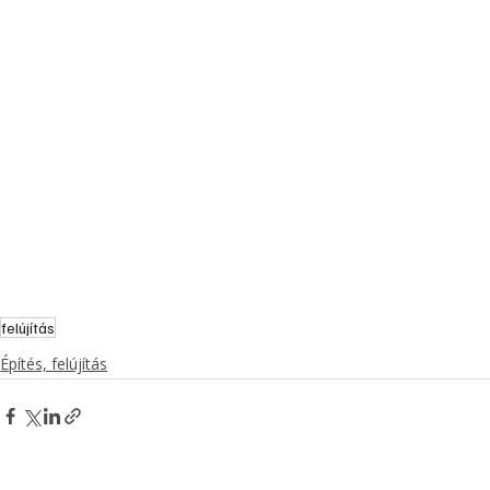
felújítás
Építés, felújítás