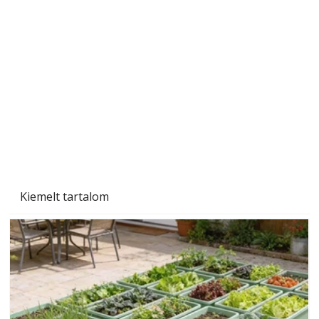
Beton járdalap készítése és lerakása – gyári
és saját készítésű megoldások
Kiemelt tartalom