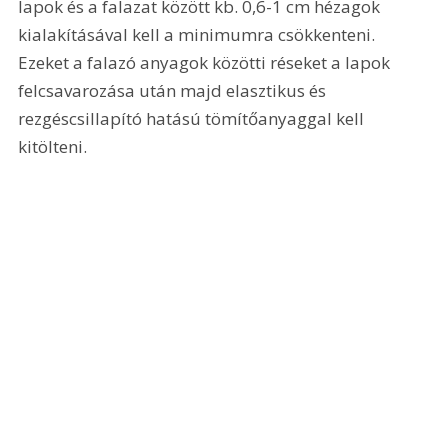
lapok és a falazat között kb. 0,6-1 cm hézagok 
kialakításával kell a minimumra csökkenteni. 
Ezeket a falazó anyagok közötti réseket a lapok 
felcsavarozása után majd elasztikus és 
rezgéscsillapító hatású tömítőanyaggal kell 
kitölteni.