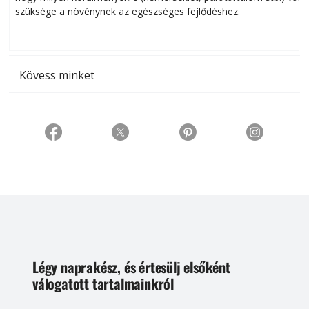
szüksége a növénynek az egészséges fejlődéshez.
t
Kövess minket
Légy naprakész, és értesülj elsőként
válogatott tartalmainkról