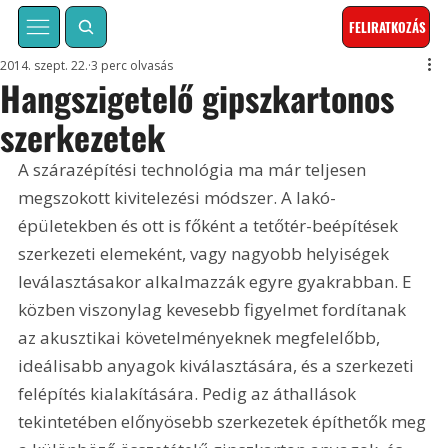
FELIRATKOZÁS
2014. szept. 22.
3 perc olvasás
Hangszigetelő gipszkartonos
szerkezetek
A szárazépítési technológia ma már teljesen 
megszokott kivitelezési módszer. A lakó­
épületekben és ott is főként a tetőtér-beépítések 
szerkezeti elemeként, vagy nagyobb helyiségek 
leválasztásakor alkalmazzák egyre gyakrabban. E 
közben viszonylag kevesebb figyelmet fordítanak 
az akusztikai követelményeknek megfelelőbb, 
ideálisabb anyagok kiválasztására, és a szerkezeti 
felépítés kialakítására. Pedig az áthallások 
tekintetében előnyösebb szerkezetek építhetők meg 