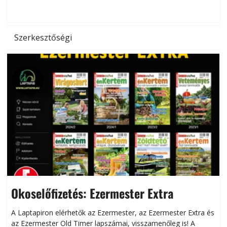
d
Szerkesztőségi
Okoselőfizetés: Ezermester Extra
A Laptapiron elérhetők az Ezermester, az Ezermester Extra és
az Ezermester Old Timer lapszámai, visszamenőleg is! A