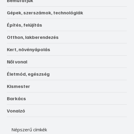
Bemutatjuk
Gépek, szerszámok, technológiák
Építés, felújítás
Otthon, lakberendezés
Kert, növényápolás
Női vonal
Életmód, egészség
Kismester
Barkács
Vonalzó
Népszerű címkék