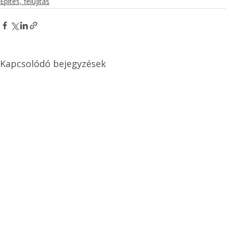
Építés, felújítás
Kapcsolódó bejegyzések