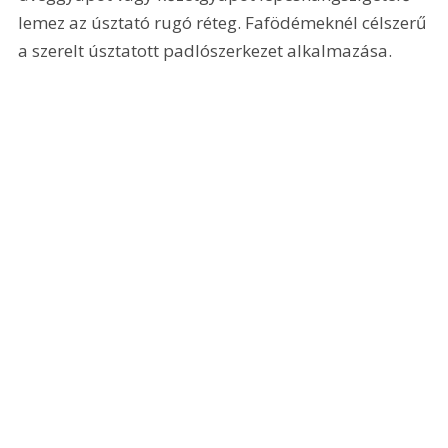
lemez az úsztató rugó réteg. Fafödémeknél célszerű 
a szerelt úsztatott padlószerkezet alkalmazása.