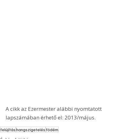
A cikk az Ezermester alábbi nyomtatott 
lapszámában érhető el: 2013/május.
felújítás
hangszigetelés
födém