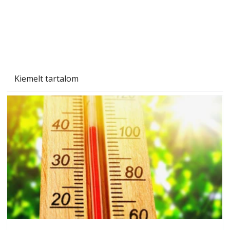
Beton járdalap készítése és lerakása – gyári
és saját készítésű megoldások
Kiemelt tartalom