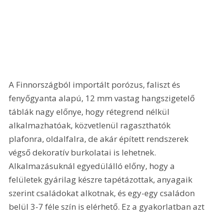
A Finnországból importált porózus, faliszt és 
fenyőgyanta alapú, 12 mm vastag hangszigetelő 
táblák nagy előnye, hogy rétegrend nélkül 
alkalmazhatóak, közvetlenül ragaszthatók 
plafonra, oldalfalra, de akár épített rendszerek 
végső dekoratív burkolatai is lehetnek. 
Alkalmazásuknál egyedülálló előny, hogy a 
felületek gyárilag készre tapétázottak, anyagaik 
szerint családokat alkotnak, és egy-egy családon 
belül 3-7 féle szín is elérhető. Ez a gyakorlatban azt 