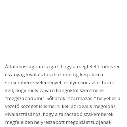
Általánosságban is igaz, hogy a megfelelő módszer 
és anyag kiválasztásához mindig kérjük ki a 
szakemberek véleményét, és ilyenkor azt is tudni 
kell, hogy mely zavaró hangoktól szeretnénk 
"megszabadulni". Sőt azok "származási" helyét és a 
vezető közeget is ismerni kell az ideális megoldás 
kiválasztásához, hogy a tanácsadó szakemberek 
megfelelően helyreszabott megoldást tudjanak 