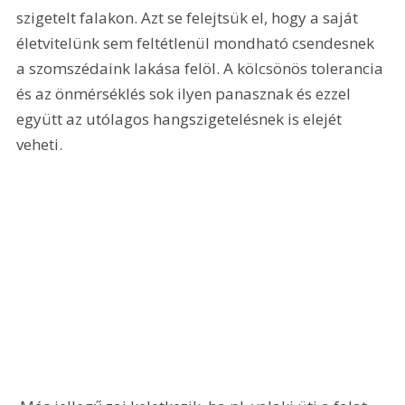
szigetelt falakon. Azt se felejtsük el, hogy a saját 
életvitelünk sem feltétlenül mondható csendesnek 
a szomszédaink lakása felöl. A kölcsönös tolerancia 
és az önmérséklés sok ilyen panasznak és ezzel 
együtt az utólagos hangszigetelésnek is elejét 
veheti.