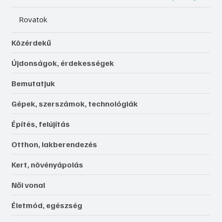
Rovatok
Közérdekű
Újdonságok, érdekességek
Bemutatjuk
Gépek, szerszámok, technológiák
Építés, felújítás
Otthon, lakberendezés
Kert, növényápolás
Női vonal
Életmód, egészség