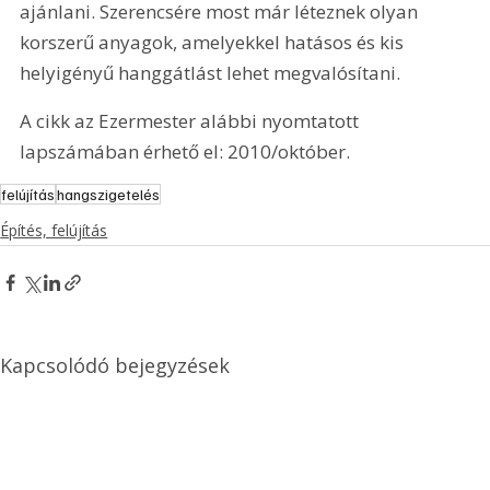
ajánlani. Szerencsére most már léteznek olyan 
korszerű anyagok, amelyekkel hatásos és kis 
helyigényű hanggátlást lehet megvalósítani.
A cikk az Ezermester alábbi nyomtatott 
lapszámában érhető el: 2010/október.
felújítás
hangszigetelés
Építés, felújítás
Kapcsolódó bejegyzések