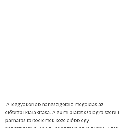
 A leggyakoribb hangszigetelő megoldás az 
előtétfal kialakítása. A gumi alátét szalagra szerelt 
párnafás tartóelemek közé előbb egy 